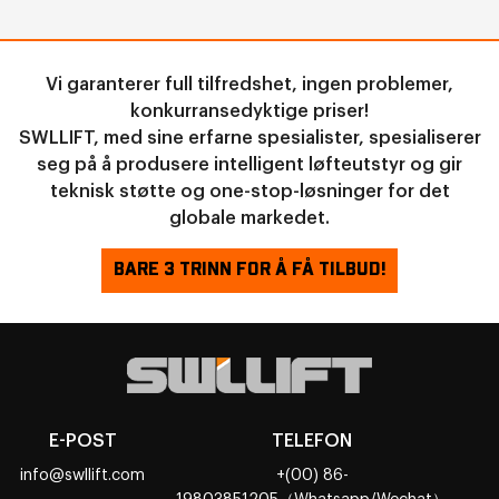
Vi garanterer full tilfredshet, ingen problemer,
konkurransedyktige priser!
SWLLIFT, med sine erfarne spesialister, spesialiserer
seg på å produsere intelligent løfteutstyr og gir
teknisk støtte og one-stop-løsninger for det
globale markedet.
BARE 3 TRINN FOR Å FÅ TILBUD!
E-POST
TELEFON
info@swllift.com
+(00) 86-