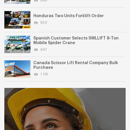
846
Honduras Two Units Forklift Order
820
Spanish Customer Selects SWLLIFT 8-Ton
Mobile Spider Crane
947
Canada Scissor Lift Rental Company Bulk
Purchase
1 118