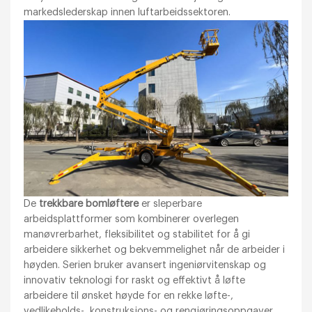
markedslederskap innen luftarbeidssektoren.
De
trekkbare bomløftere
er sleperbare
arbeidsplattformer som kombinerer overlegen
manøvrerbarhet, fleksibilitet og stabilitet for å gi
arbeidere sikkerhet og bekvemmelighet når de arbeider i
høyden. Serien bruker avansert ingeniørvitenskap og
innovativ teknologi for raskt og effektivt å løfte
arbeidere til ønsket høyde for en rekke løfte-,
vedlikeholds-, konstruksjons- og rengjøringsoppgaver.