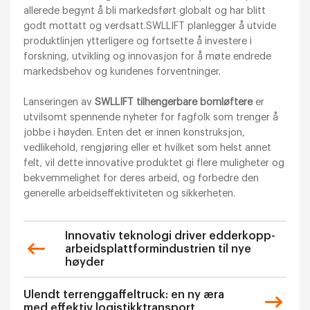
allerede begynt å bli markedsført globalt og har blitt
godt mottatt og verdsatt.SWLLIFT planlegger å utvide
produktlinjen ytterligere og fortsette å investere i
forskning, utvikling og innovasjon for å møte endrede
markedsbehov og kundenes forventninger.
Lanseringen av
SWLLIFT tilhengerbare bomløftere
er
utvilsomt spennende nyheter for fagfolk som trenger å
jobbe i høyden. Enten det er innen konstruksjon,
vedlikehold, rengjøring eller et hvilket som helst annet
felt, vil dette innovative produktet gi flere muligheter og
bekvemmelighet for deres arbeid, og forbedre den
generelle arbeidseffektiviteten og sikkerheten.
Innovativ teknologi driver edderkopp-
arbeidsplattformindustrien til nye
høyder
Ulendt terrenggaffeltruck: en ny æra
med effektiv logistikktransport