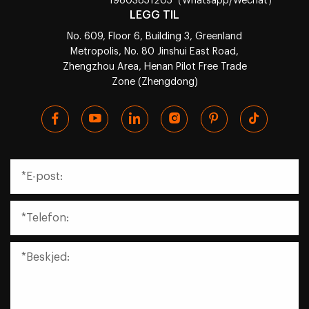
19803851205（Whatsapp/Wechat）
LEGG TIL
No. 609, Floor 6, Building 3, Greenland
Metropolis, No. 80 Jinshui East Road,
Zhengzhou Area, Henan Pilot Free Trade
Zone (Zhengdong)