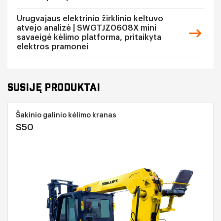
Urugvajaus elektrinio žirklinio keltuvo
atvejo analizė | SWGTJZ0608X mini
savaeigė kėlimo platforma, pritaikyta
elektros pramonei
SUSIJĘ PRODUKTAI
Šakinio galinio kėlimo kranas
S50