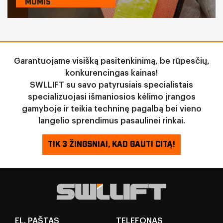
MUMIS
Garantuojame visišką pasitenkinimą, be rūpesčių,
konkurencingas kainas!
SWLLIFT su savo patyrusiais specialistais
specializuojasi išmaniosios kėlimo įrangos
gamyboje ir teikia techninę pagalbą bei vieno
langelio sprendimus pasaulinei rinkai.
TIK 3 ŽINGSNIAI, KAD GAUTI CITĄ!
EL. PAŠTAS
TELEFONAS