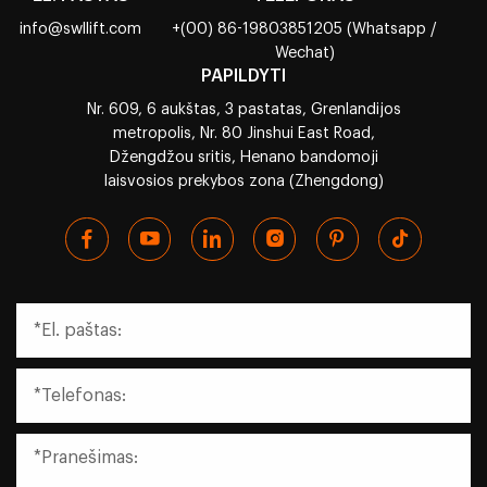
info@swllift.com
+(00) 86-19803851205 (Whatsapp /
Wechat)
PAPILDYTI
Nr. 609, 6 aukštas, 3 pastatas, Grenlandijos
metropolis, Nr. 80 Jinshui East Road,
Džengdžou sritis, Henano bandomoji
laisvosios prekybos zona (Zhengdong)