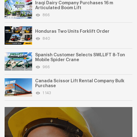
Iraqi Dairy Company Purchases 16 m
Articulated Boom Lift
866
Honduras Two Units Forklift Order
840
Spanish Customer Selects SWLLIFT 8-Ton
Mobile Spider Crane
966
Canada Scissor Lift Rental Company Bulk
Purchase
1 143