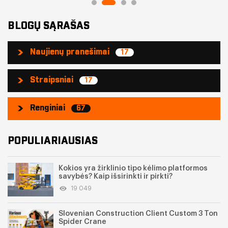
BLOGŲ SĄRAŠAS
Naujienų pranešimai
17
Straipsniai
17
Renginiai
67
POPULIARIAUSIAS
Kokios yra žirklinio tipo kėlimo platformos
savybės? Kaip išsirinkti ir pirkti?
19 049
Slovenian Construction Client Custom 3 Ton
Spider Crane