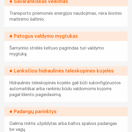
Savarankiškas veikimas
Transporto priemonės energijos naudojimas, nėra išorinio
maitinimo šaltinio.
Patogus valdymo mygtukas
Šarnyrinio strėlės keltuvo pagrindas turi valdymo
mygtuką.
Lanksčios hidraulinės teleskopinės kojelės
Hidraulinės teleskopinės kojelės gali būti sukonfigūruotos
automatiškai arba rankiniu būdu valdomoms kojoms
pagal kliento pageidavimą.
Padangų parinktys
Galima rinktis užpildytas arba baltos spalvos padangas
be vagų.