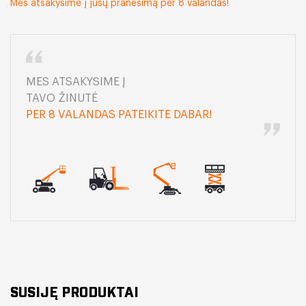
Mes atsakysime į jūsų pranešimą per 8 valandas!
MES ATSAKYSIME Į
TAVO ŽINUTĖ
PER 8 VALANDAS PATEIKITE DABAR!
SUSIJĘ PRODUKTAI