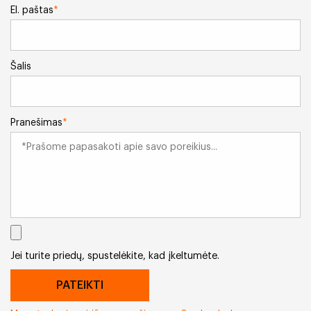
El. paštas
*
Šalis
Pranešimas
*
Jei turite priedų, spustelėkite, kad įkeltumėte.