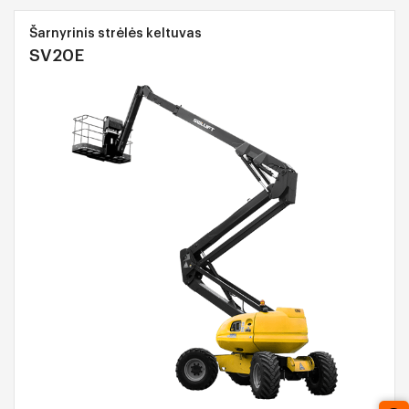
Šarnyrinis strėlės keltuvas
SV20E