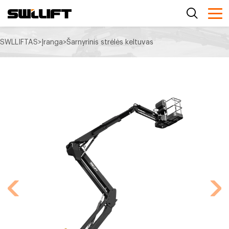
SWLLIFTAS
>
Įranga
>
Šarnyrinis strėlės keltuvas