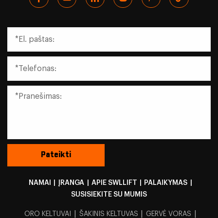
NAMAI
|
ĮRANGA
|
APIE SWLLIFT
|
PALAIKYMAS
|
SUSISIEKITE SU MUMIS
|
|
|
ORO KELTUVAI
ŠAKINIS KELTUVAS
GERVĖ VORAS