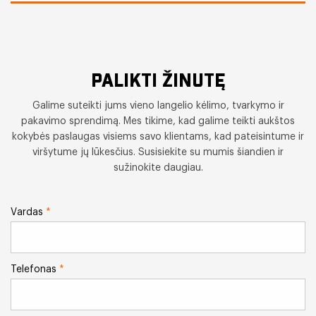
PALIKTI ŽINUTĘ
Galime suteikti jums vieno langelio kėlimo, tvarkymo ir
pakavimo sprendimą. Mes tikime, kad galime teikti aukštos
kokybės paslaugas visiems savo klientams, kad pateisintume ir
viršytume jų lūkesčius. Susisiekite su mumis šiandien ir
sužinokite daugiau.
Vardas
*
Telefonas
*