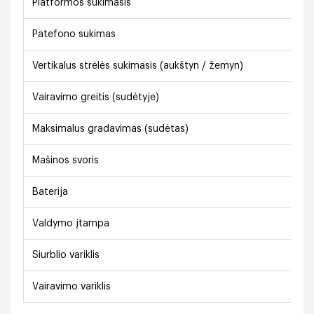
Platformos sukimasis
Patefono sukimas
Vertikalus strėlės sukimasis (aukštyn / žemyn)
Vairavimo greitis (sudėtyje)
Maksimalus gradavimas (sudėtas)
Mašinos svoris
Baterija
Valdymo įtampa
Siurblio variklis
Vairavimo variklis