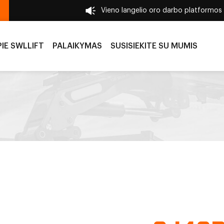
Vieno langelio oro darbo platformos
PIE SWLLIFT
PALAIKYMAS
SUSISIEKITE SU MUMIS