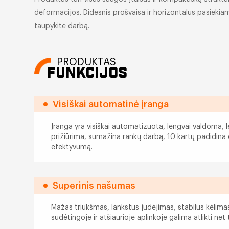
deformacijos. Didesnis prošvaisa ir horizontalus pasiekiamu
taupykite darbą.
PRODUKTAS
FUNKCIJOS
Visiškai automatinė įranga
Įranga yra visiškai automatizuota, lengvai valdoma,
prižiūrima, sumažina rankų darbą, 10 kartų padidina 
efektyvumą.
Superinis našumas
Mažas triukšmas, lankstus judėjimas, stabilus kėlimas
sudėtingoje ir atšiaurioje aplinkoje galima atlikti net