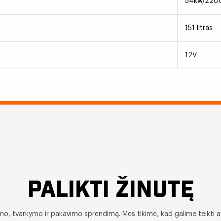
54kw/220
151 litras
12V
PALIKTI ŽINUTĘ
limo, tvarkymo ir pakavimo sprendimą. Mes tikime, kad galime teikti