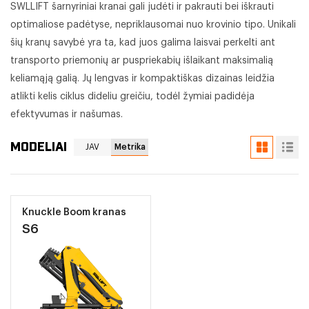
SWLLIFT šarnyriniai kranai gali judėti ir pakrauti bei iškrauti
optimaliose padėtyse, nepriklausomai nuo krovinio tipo. Unikali
šių kranų savybė yra ta, kad juos galima laisvai perkelti ant
transporto priemonių ar puspriekabių išlaikant maksimalią
keliamąją galią. Jų lengvas ir kompaktiškas dizainas leidžia
atlikti kelis ciklus dideliu greičiu, todėl žymiai padidėja
efektyvumas ir našumas.
MODELIAI
JAV
Metrika
Knuckle Boom kranas
S6