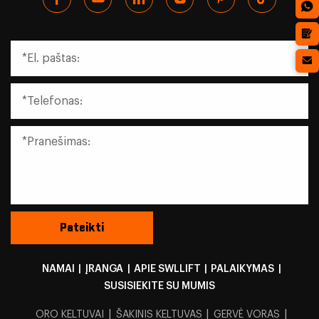
NAMAI
|
ĮRANGA
|
APIE SWLLIFT
|
PALAIKYMAS
|
SUSISIEKITE SU MUMIS
|
|
|
ORO KELTUVAI
ŠAKINIS KELTUVAS
GERVĖ VORAS