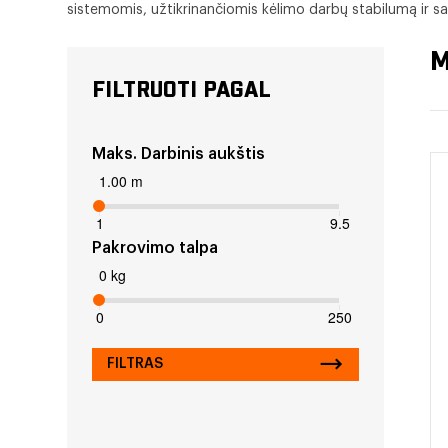
sistemomis, užtikrinančiomis kėlimo darbų stabilumą ir sau
M
FILTRUOTI PAGAL
Maks. Darbinis aukštis
1.00 m
1
9.5
Pakrovimo talpa
0 kg
0
250
FILTRAS