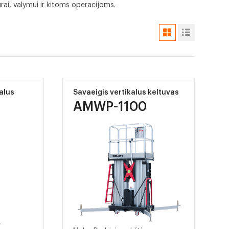
rai, valymui ir kitoms operacijoms.
kalus
Savaeigis vertikalus keltuvas
AMWP-1100