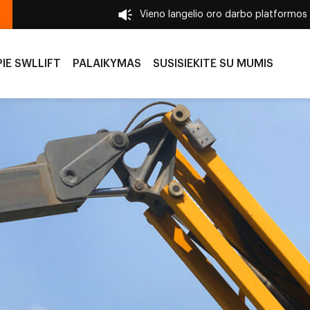
Vieno langelio oro darbo platformos
PIE SWLLIFT
PALAIKYMAS
SUSISIEKITE SU MUMIS