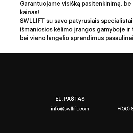
Garantuojame visišką pasitenkinimą, be
kainas!
SWLLIFT su savo patyrusiais specialistai
išmaniosios kėlimo įrangos gamyboje ir 
bei vieno langelio sprendimus pasaulinei 
EL. PAŠTAS
info@swllift.com
+(00) 