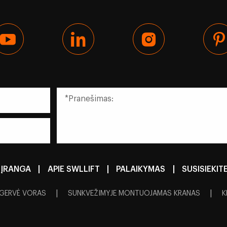
ĮRANGA
|
APIE SWLLIFT
|
PALAIKYMAS
|
SUSISIEKIT
|
|
GERVĖ VORAS
SUNKVEŽIMYJE MONTUOJAMAS KRANAS
K