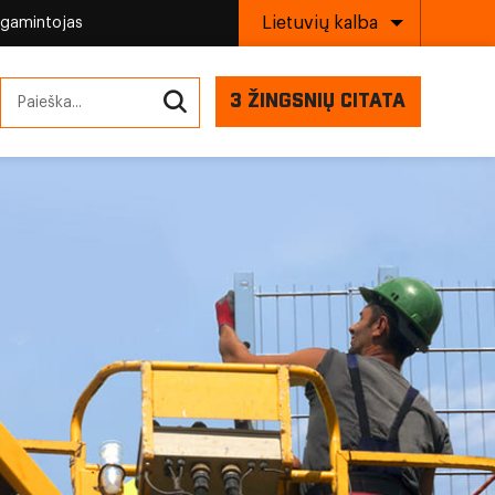
Lietuvių kalba
 gamintojas
3 ŽINGSNIŲ CITATA