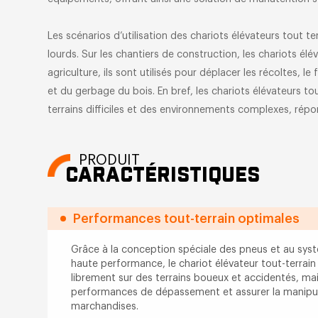
Les scénarios d’utilisation des chariots élévateurs tout ter
lourds. Sur les chantiers de construction, les chariots élé
agriculture, ils sont utilisés pour déplacer les récoltes, l
et du gerbage du bois. En bref, les chariots élévateurs to
terrains difficiles et des environnements complexes, répo
PRODUIT
CARACTÉRISTIQUES
Performances tout-terrain optimales
Grâce à la conception spéciale des pneus et au sys
haute performance, le chariot élévateur tout-terrain
librement sur des terrains boueux et accidentés, mai
performances de dépassement et assurer la manipul
marchandises.