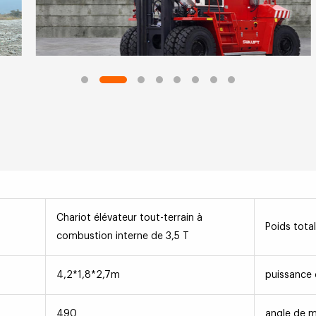
Chariot élévateur tout-terrain à
Poids total
combustion interne de 3,5 T
4,2*1,8*2,7m
puissance
490
angle de 