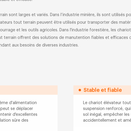
rain sont larges et variés. Dans l’industrie minière, ils sont utilisé
vateurs tout terrain peuvent être utilisés pour transporter des matér
e fourrage et les outils agricoles. Dans l'industrie forestière, les cha
ut terrain offrent des solutions de manutention fiables et efficaces
ndant aux besoins de diverses industries.
Stable et fiable
tème d'alimentation
Le chariot élévateur tou
 peut se déplacer
suspension renforcé, qu
ntenir d'excellentes
sol inégal, empêcher les
ation sûre des
accidentellement et améli