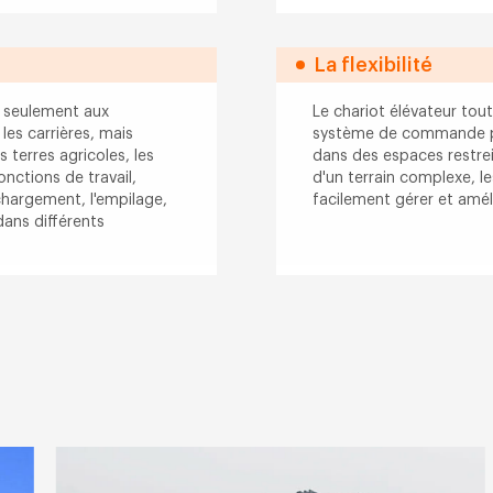
La flexibilité
n seulement aux
Le chariot élévateur tou
 les carrières, mais
système de commande pré
 terres agricoles, les
dans des espaces restrein
onctions de travail,
d'un terrain complexe, le
hargement, l'empilage,
facilement gérer et amélio
ans différents