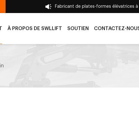
Fabricant de plates-formes élévatrices à
T
À PROPOS DE SWLLIFT
SOUTIEN
CONTACTEZ-NOU
in