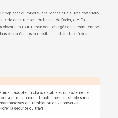
s pour déplacer du minerai, des roches et d’autres matériaux
iaux de construction, du béton, de l'acier, etc. En
riots élévateurs tout-terrain sont chargés de la manutention
 dans des scénarios nécessitant de faire face à des
t-terrain adopte un châssis stable et un système de
i peuvent maintenir un fonctionnement stable sur un
 marchandises de trembler ou de se renverser
orer la sécurité du travail.