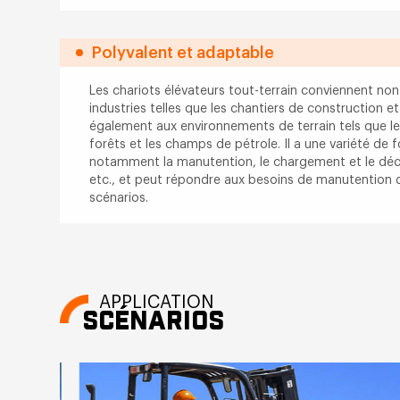
Polyvalent et adaptable
Les chariots élévateurs tout-terrain conviennent no
industries telles que les chantiers de construction et
également aux environnements de terrain tels que les
forêts et les champs de pétrole. Il a une variété de f
notamment la manutention, le chargement et le déc
etc., et peut répondre aux besoins de manutention d
scénarios.
APPLICATION
SCÉNARIOS