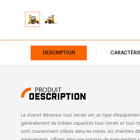
DESCRIPTION
CARACTÉRI
PRODUIT
DESCRIPTION
Le chariot élévateur tout terrain est un type d’équipeme
généralement de solides capacités tout-terrain et tout-terr
sont couramment utilisés dans les mines, les chantiers de
équipements, offrant ainsi une solution de manutention st