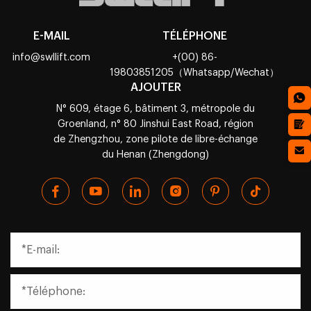
E-MAIL
TÉLÉPHONE
info@swllift.com
+(00) 86-
19803851205（Whatsapp/Wechat）
AJOUTER
N° 609, étage 6, bâtiment 3, métropole du
Groenland, n° 80 Jinshui East Road, région
de Zhengzhou, zone pilote de libre-échange
du Henan (Zhengdong)