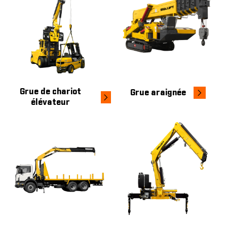
Grue de chariot
Grue araignée
élévateur