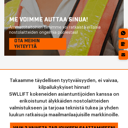
ME VOIMME AUTTAA SINUA!
Ammattitaitoinen tiimimme voi ratkaista erilaisia
nostolaitteiden ongelmia puolestasi!
OTA MEIHIN
YHTEYTTÄ
Takaamme täydellisen tyytyväisyyden, ei vaivaa,
kilpailukykyiset hinnat!
SWLLIFT kokeneiden asiantuntijoiden kanssa on
erikoistunut älykkäiden nostolaitteiden
valmistukseen ja tarjoaa teknistä tukea ja yhden
luukun ratkaisuja maailmanlaajuisille markkinoille.