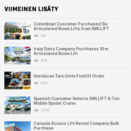
VIIMEINEN LISÄTY
Colombian Customer Purchased Six
Articulated Boom Lifts from SWLLIFT
155
Iraqi Dairy Company Purchases 16 m
Articulated Boom Lift
928
Honduras Two Units Forklift Order
920
Spanish Customer Selects SWLLIFT 8-Ton
Mobile Spider Crane
1 033
Canada Scissor Lift Rental Company Bulk
Purchase