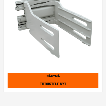
NÄKYMÄ
TIEDUSTELE NYT