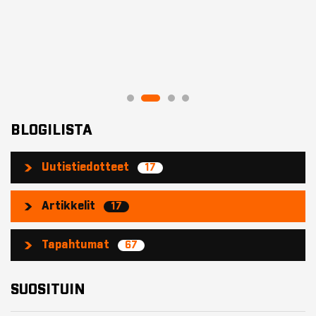
BLOGILISTA
Uutistiedotteet
17
Artikkelit
17
Tapahtumat
67
SUOSITUIN