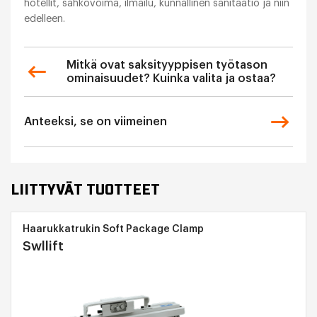
hotellit, sähkövoima, ilmailu, kunnallinen sanitaatio ja niin
edelleen.
Mitkä ovat saksityyppisen työtason
ominaisuudet? Kuinka valita ja ostaa?
Anteeksi, se on viimeinen
LIITTYVÄT TUOTTEET
Haarukkatrukin Soft Package Clamp
Swllift