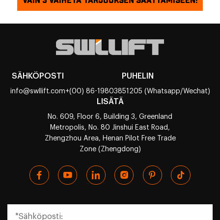
VAIN 3 VAIHETA TARJOUKSEN SAATTAMISEEN!
SÄHKÖPOSTI
PUHELIN
info@swllift.com
+(00) 86-19803851205 (Whatsapp/Wechat)
LISÄTÄ
No. 609, Floor 6, Building 3, Greenland
Metropolis, No. 80 Jinshui East Road,
Zhengzhou Area, Henan Pilot Free Trade
Zone (Zhengdong)