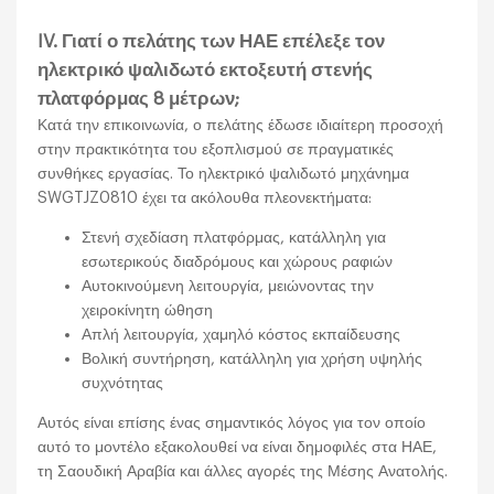
IV. Γιατί ο πελάτης των ΗΑΕ επέλεξε τον
ηλεκτρικό ψαλιδωτό εκτοξευτή στενής
πλατφόρμας 8 μέτρων;
Κατά την επικοινωνία, ο πελάτης έδωσε ιδιαίτερη προσοχή
στην πρακτικότητα του εξοπλισμού σε πραγματικές
συνθήκες εργασίας. Το ηλεκτρικό ψαλιδωτό μηχάνημα
SWGTJZ0810 έχει τα ακόλουθα πλεονεκτήματα:
Στενή σχεδίαση πλατφόρμας, κατάλληλη για
εσωτερικούς διαδρόμους και χώρους ραφιών
Αυτοκινούμενη λειτουργία, μειώνοντας την
χειροκίνητη ώθηση
Απλή λειτουργία, χαμηλό κόστος εκπαίδευσης
Βολική συντήρηση, κατάλληλη για χρήση υψηλής
συχνότητας
Αυτός είναι επίσης ένας σημαντικός λόγος για τον οποίο
αυτό το μοντέλο εξακολουθεί να είναι δημοφιλές στα ΗΑΕ,
τη Σαουδική Αραβία και άλλες αγορές της Μέσης Ανατολής.