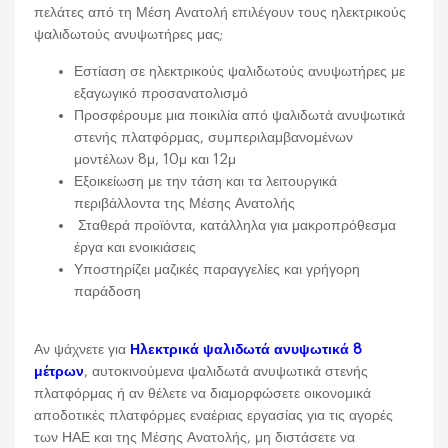
πελάτες από τη Μέση Ανατολή επιλέγουν τους ηλεκτρικούς
ψαλιδωτούς ανυψωτήρες μας;
Εστίαση σε ηλεκτρικούς ψαλιδωτούς ανυψωτήρες με
εξαγωγικό προσανατολισμό
Προσφέρουμε μια ποικιλία από ψαλιδωτά ανυψωτικά
στενής πλατφόρμας, συμπεριλαμβανομένων
μοντέλων 8μ, 10μ και 12μ
Εξοικείωση με την τάση και τα λειτουργικά
περιβάλλοντα της Μέσης Ανατολής
Σταθερά προϊόντα, κατάλληλα για μακροπρόθεσμα
έργα και ενοικιάσεις
Υποστηρίζει μαζικές παραγγελίες και γρήγορη
παράδοση
Αν ψάχνετε για
Ηλεκτρικά ψαλιδωτά ανυψωτικά 8
μέτρων
, αυτοκινούμενα ψαλιδωτά ανυψωτικά στενής
πλατφόρμας ή αν θέλετε να διαμορφώσετε οικονομικά
αποδοτικές πλατφόρμες εναέριας εργασίας για τις αγορές
των ΗΑΕ και της Μέσης Ανατολής, μη διστάσετε να