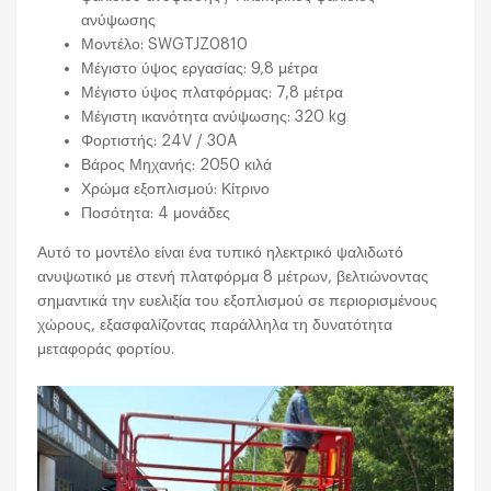
ανύψωσης
Μοντέλο: SWGTJZ0810
Μέγιστο ύψος εργασίας: 9,8 μέτρα
Μέγιστο ύψος πλατφόρμας: 7,8 μέτρα
Μέγιστη ικανότητα ανύψωσης: 320 kg
Φορτιστής: 24V / 30A
Βάρος Μηχανής: 2050 κιλά
Χρώμα εξοπλισμού: Κίτρινο
Ποσότητα: 4 μονάδες
Αυτό το μοντέλο είναι ένα τυπικό ηλεκτρικό ψαλιδωτό
ανυψωτικό με στενή πλατφόρμα 8 μέτρων, βελτιώνοντας
σημαντικά την ευελιξία του εξοπλισμού σε περιορισμένους
χώρους, εξασφαλίζοντας παράλληλα τη δυνατότητα
μεταφοράς φορτίου.