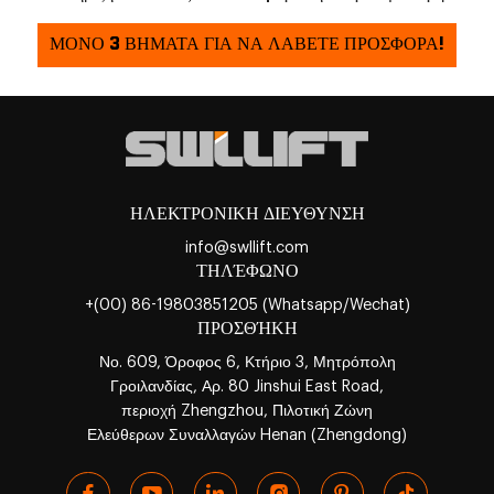
ΜΟΝΟ 3 ΒΗΜΑΤΑ ΓΙΑ ΝΑ ΛΑΒΕΤΕ ΠΡΟΣΦΟΡΑ!
ΗΛΕΚΤΡΟΝΙΚΗ ΔΙΕΥΘΥΝΣΗ
info@swllift.com
ΤΗΛΈΦΩΝΟ
+(00) 86-19803851205 (Whatsapp/Wechat)
ΠΡΟΣΘΉΚΗ
Νο. 609, Όροφος 6, Κτήριο 3, Μητρόπολη
Γροιλανδίας, Αρ. 80 Jinshui East Road,
περιοχή Zhengzhou, Πιλοτική Ζώνη
Ελεύθερων Συναλλαγών Henan (Zhengdong)