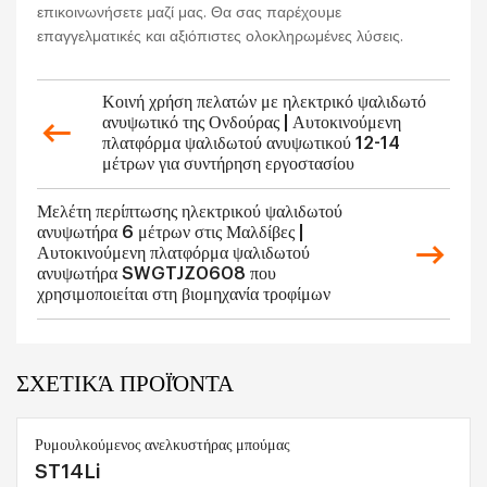
επικοινωνήσετε μαζί μας. Θα σας παρέχουμε
επαγγελματικές και αξιόπιστες ολοκληρωμένες λύσεις.
Κοινή χρήση πελατών με ηλεκτρικό ψαλιδωτό
ανυψωτικό της Ονδούρας | Αυτοκινούμενη
πλατφόρμα ψαλιδωτού ανυψωτικού 12-14
μέτρων για συντήρηση εργοστασίου
Μελέτη περίπτωσης ηλεκτρικού ψαλιδωτού
ανυψωτήρα 6 μέτρων στις Μαλδίβες |
Αυτοκινούμενη πλατφόρμα ψαλιδωτού
ανυψωτήρα SWGTJZ0608 που
χρησιμοποιείται στη βιομηχανία τροφίμων
ΣΧΕΤΙΚΆ ΠΡΟΪΌΝΤΑ
Ρυμουλκούμενος ανελκυστήρας μπούμας
ST14Li