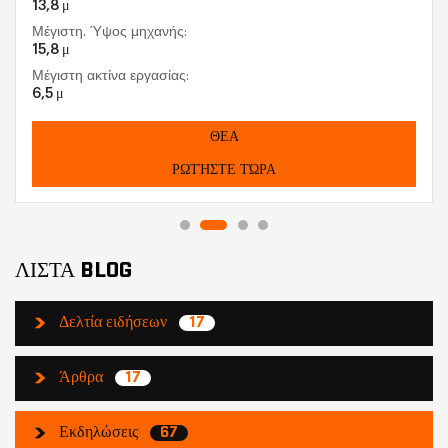
13,8 μ
Μέγιστη. Ύψος μηχανής:
15,8 μ
Μέγιστη ακτίνα εργασίας:
6,5 μ
ΘΕΑ
ΡΩΤΉΣΤΕ ΤΏΡΑ
ΛΙΣΤΑ BLOG
Δελτία ειδήσεων
17
Άρθρα
17
Εκδηλώσεις
67