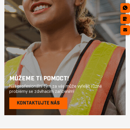
MŮŽEME TI POMOCT!
Náš profesionální tým za vás může vyřešit různé
problémy se zdvihacím zařízením!
KONTAKTUJTE NÁS