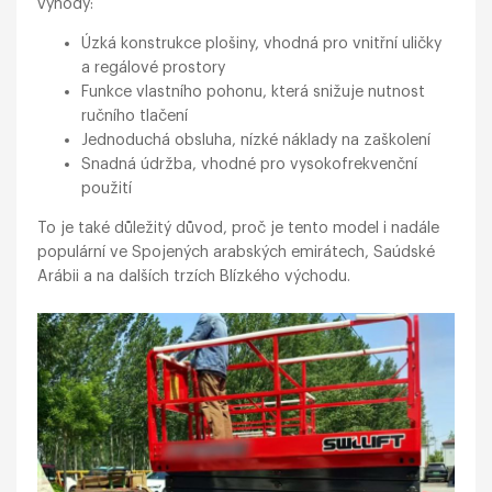
výhody:
Úzká konstrukce plošiny, vhodná pro vnitřní uličky
a regálové prostory
Funkce vlastního pohonu, která snižuje nutnost
ručního tlačení
Jednoduchá obsluha, nízké náklady na zaškolení
Snadná údržba, vhodné pro vysokofrekvenční
použití
To je také důležitý důvod, proč je tento model i nadále
populární ve Spojených arabských emirátech, Saúdské
Arábii a na dalších trzích Blízkého východu.