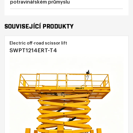
potravinářském průmyslu
SOUVISEJÍCÍ PRODUKTY
Electric off-road scissor lift
SWPT1214ERT-T4