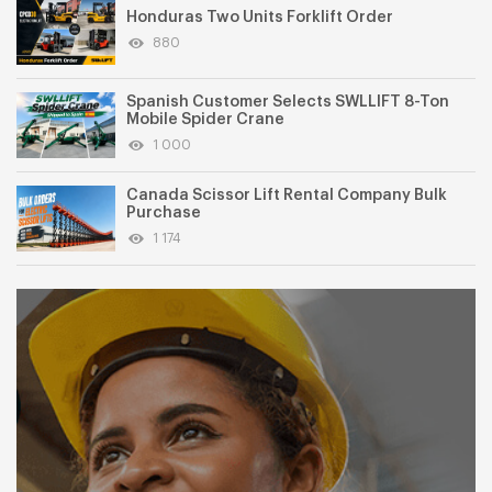
Honduras Two Units Forklift Order
880
Spanish Customer Selects SWLLIFT 8-Ton
Mobile Spider Crane
1 000
Canada Scissor Lift Rental Company Bulk
Purchase
1 174