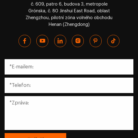
č. 609, patro 6, budova 3, metropole
Grónska, č. 80 Jinshui East Road, oblast
Zhengzhou, pilotní zóna volného obchodu
Henan (Zhengdong)