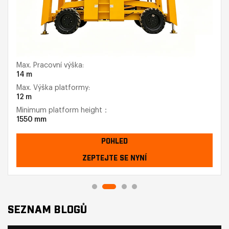
Max. Pracovní výška:
14 m
Max. Výška platformy:
12 m
Minimum platform height：
1550 mm
POHLED
ZEPTEJTE SE NYNÍ
SEZNAM BLOGŮ