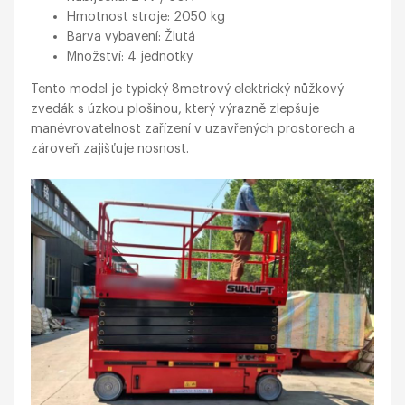
Hmotnost stroje: 2050 kg
Barva vybavení: Žlutá
Množství: 4 jednotky
Tento model je typický 8metrový elektrický nůžkový
zvedák s úzkou plošinou, který výrazně zlepšuje
manévrovatelnost zařízení v uzavřených prostorech a
zároveň zajišťuje nosnost.