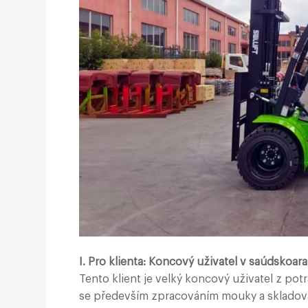
I. Pro klienta: Koncový uživatel v saúdsko
Tento klient je velký koncový uživatel z po
se především zpracováním mouky a skladova