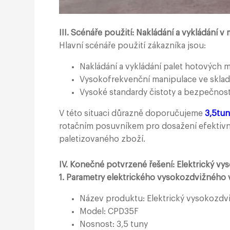
III. Scénáře použití: Nakládání a vykládání v
Hlavní scénáře použití zákazníka jsou:
Nakládání a vykládání palet hotových
Vysokofrekvenční manipulace ve skla
Vysoké standardy čistoty a bezpečno
V této situaci důrazně doporučujeme
3,5tun
rotačním posuvníkem pro dosažení efektivn
paletizovaného zboží.
IV. Konečné potvrzené řešení: Elektrický v
1. Parametry elektrického vysokozdvižného 
Název produktu: Elektrický vysokozdv
Model: CPD35F
Nosnost: 3,5 tuny