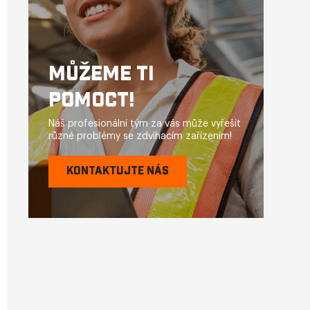
MŮŽEME TI
POMOCT!
Náš profesionální tým za vás může vyřešit
různé problémy se zdvihacím zařízením!
KONTAKTUJTE NÁS