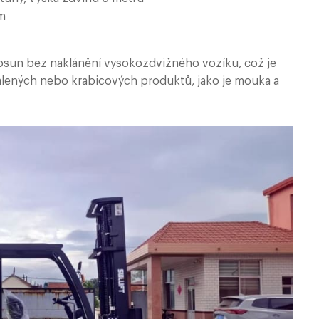
mm
posun bez naklánění vysokozdvižného vozíku, což je
 balených nebo krabicových produktů, jako je mouka a