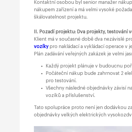
Kontaktní osobou byl senior manažer nákupu
nákupem zařízení a má velmi vysoké požada
škálovatelnost projektu.
II. Pozadí projektu: Dva projekty, testován
Klient má v současné době dva nezávislé pro
vozíky
pro nakládací a vykládací operace v 
Plán zadávání veřejných zakázek je velmi jas
Každý projekt plánuje v budoucnu poří
Počáteční nákup bude zahrnovat 2 ele
pro testování.
Všechny následné objednávky závisí n
vozíků a příslušenství.
Tato spolupráce proto není jen dodávkou zař
objednávky velkých elektrických vysokozdv