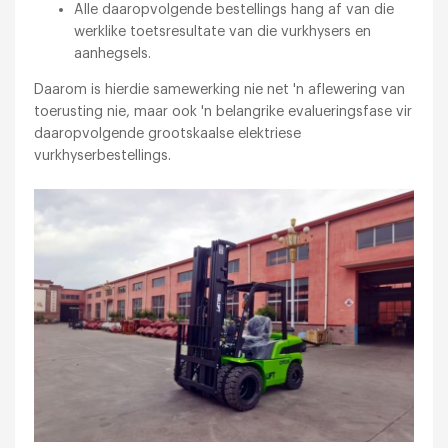
Alle daaropvolgende bestellings hang af van die
werklike toetsresultate van die vurkhysers en
aanhegsels.
Daarom is hierdie samewerking nie net 'n aflewering van
toerusting nie, maar ook 'n belangrike evalueringsfase vir
daaropvolgende grootskaalse elektriese
vurkhyserbestellings.