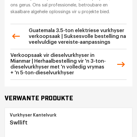
ons gerus. Ons sal professionele, betroubare en
skaalbare algehele oplossings vir u projekte bied.
Guatemala 3.5-ton elektriese vurkhyser
verkoopsaak | Suksesvolle bestelling na
veelvuldige vereiste-aanpassings
Verkoopsaak vir dieselvurkhyser in
Mianmar | Herhaalbestelling vir 'n 3-ton-
dieselvurkhyser met 'n volledig vrymas
+ 'n 5-ton-dieselvurkhyser
VERWANTE PRODUKTE
Vurkhyser Kantelvurk
Swllift