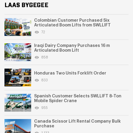
LAAS BYGEGEE
Colombian Customer Purchased Six
Articulated Boom Lifts from SWLLIFT
72
Iraqi Dairy Company Purchases 16 m
Articulated Boom Lift
858
Honduras Two Units Forklift Order
833
Spanish Customer Selects SWLLIFT 8-Ton
Mobile Spider Crane
955
Canada Scissor Lift Rental Company Bulk
Purchase