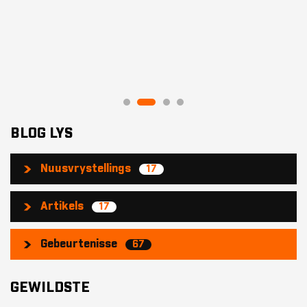
BLOG LYS
Nuusvrystellings
17
Artikels
17
Gebeurtenisse
67
GEWILDSTE