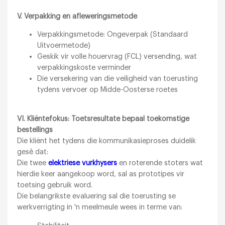
V. Verpakking en afleweringsmetode
Verpakkingsmetode: Ongeverpak (Standaard
Uitvoermetode)
Geskik vir volle houervrag (FCL) versending, wat
verpakkingskoste verminder
Die versekering van die veiligheid van toerusting
tydens vervoer op Midde-Oosterse roetes
VI. Kliëntefokus: Toetsresultate bepaal toekomstige
bestellings
Die kliënt het tydens die kommunikasieproses duidelik
gesê dat:
Die twee
elektriese vurkhysers
en roterende stoters wat
hierdie keer aangekoop word, sal as prototipes vir
toetsing gebruik word.
Die belangrikste evaluering sal die toerusting se
werkverrigting in 'n meelmeule wees in terme van: