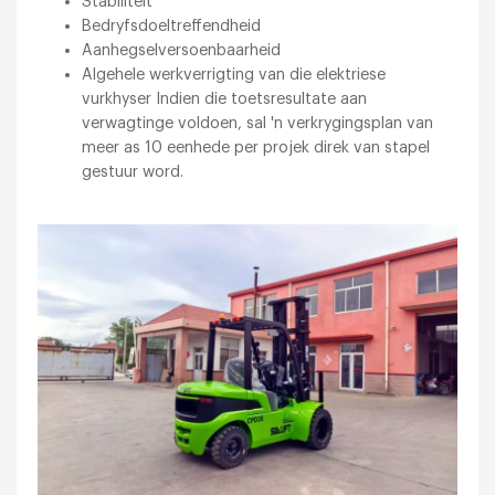
Stabiliteit
Bedryfsdoeltreffendheid
Aanhegselversoenbaarheid
Algehele werkverrigting van die elektriese
vurkhyser Indien die toetsresultate aan
verwagtinge voldoen, sal 'n verkrygingsplan van
meer as 10 eenhede per projek direk van stapel
gestuur word.