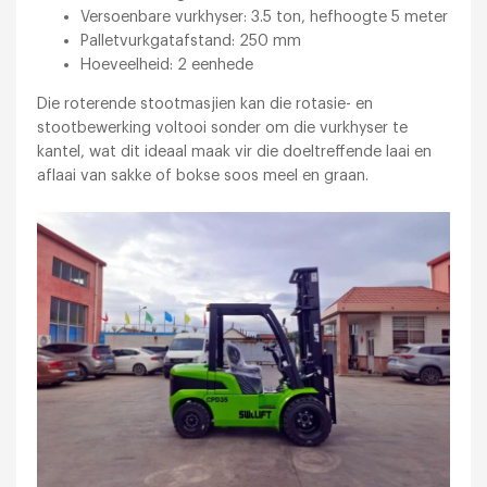
Versoenbare vurkhyser: 3.5 ton, hefhoogte 5 meter
Palletvurkgatafstand: 250 mm
Hoeveelheid: 2 eenhede
Die roterende stootmasjien kan die rotasie- en
stootbewerking voltooi sonder om die vurkhyser te
kantel, wat dit ideaal maak vir die doeltreffende laai en
aflaai van sakke of bokse soos meel en graan.