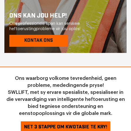
ONS KAN JOU HELP!
Ons professionele span kan verskeie
heftoerustingprobleme vir jou oplos!
KONTAK ONS
Ons waarborg volkome tevredenheid, geen
probleme, mededingende pryse!
SWLLIFT, met sy ervare spesialiste, spesialiseer in
die vervaardiging van intelligente heftoerusting en
bied tegniese ondersteuning en
eenstopoplossings vir die globale mark.
NET 3 STAPPE OM KWOTASIE TE KRY!