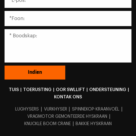
TUIS
|
TOERUSTING
|
OOR SWLLIFT
|
ONDERSTEUNING
|
KONTAK ONS
|
|
|
LUGHYSERS
VURKHYSER
SPINNEKOP-KRAANVOËL
|
VRAGMOTOR GEMONTEERDE HYSKRAAN
|
KNUCKLE BOOM CRANE
BAKKIE HYSKRAAN