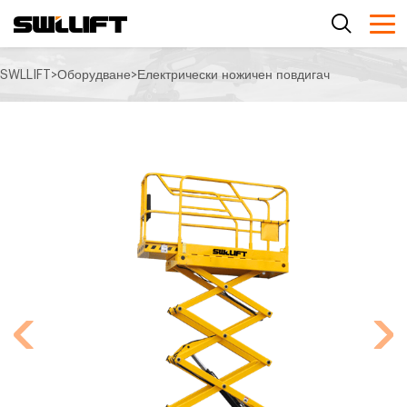
SWLLIFT
>
Оборудване
>
Електрически ножичен повдигач