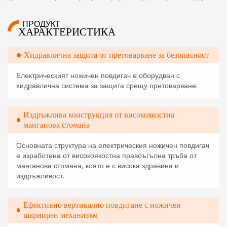
ПРОДУКТ
ХАРАКТЕРИСТИКА
Хидравлична защита от претоварване за безопасност
Електрическият ножичен повдигач е оборудван с
хидравлична система за защита срещу претоварване.
Издръжлива конструкция от високоякостна
манганова стомана
Основната структура на електрическия ножичен повдигач
е изработена от високоякостна правоъгълна тръба от
манганова стомана, която е с висока здравина и
издръжливост.
Ефективно вертикално повдигане с ножичен
шарнирен механизъм