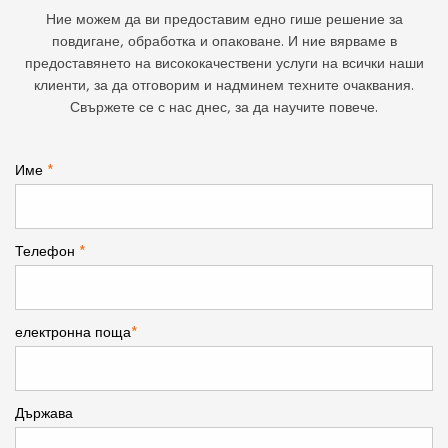
Ние можем да ви предоставим едно гише решение за
повдигане, обработка и опаковане. И ние вярваме в
предоставянето на висококачествени услуги на всички наши
клиенти, за да отговорим и надминем техните очаквания.
Свържете се с нас днес, за да научите повече.
Име
*
Телефон
*
електронна поща
*
Държава