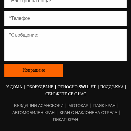
У ДОМА
|
ОБОРУДВАНЕ
|
ОТНОСНО SWLLIFT
|
ПОДДЪРЖА
|
СВЪРЖЕТЕ СЕ С НАС
|
|
|
ВЪЗДУШНИ АСАНСЬОРИ
МОТОКАР
ПАЯК КРАН
|
|
АВТОМОБИЛЕН КРАН
КРАН С НАКЛОНЕНА СТРЕЛА
ПИКАП КРАН