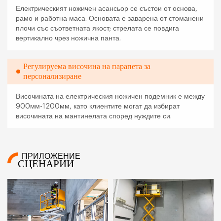
Електрическият ножичен асансьор се състои от основа,
рамо и работна маса. Основата е заварена от стоманени
плочи със съответната якост; стрелата се повдига
вертикално чрез ножична панта.
Регулируема височина на парапета за
персонализиране
Височината на електрическия ножичен подемник е между
900мм-1200мм, като клиентите могат да избират
височината на мантинелата според нуждите си.
ПРИЛОЖЕНИЕ
СЦЕНАРИИ