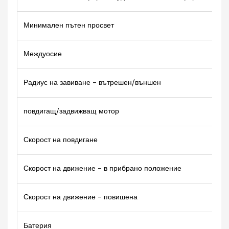
Минимален пътен просвет
Междуосие
Радиус на завиване – вътрешен/външен
повдигащ/задвижващ мотор
Скорост на повдигане
Скорост на движение – в прибрано положение
Скорост на движение – повишена
Батерия