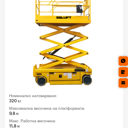
Номинално натоварване:
320 кг
Максимална височина на платформата:
9,8 м
Макс. Работна височина:
11,8 м