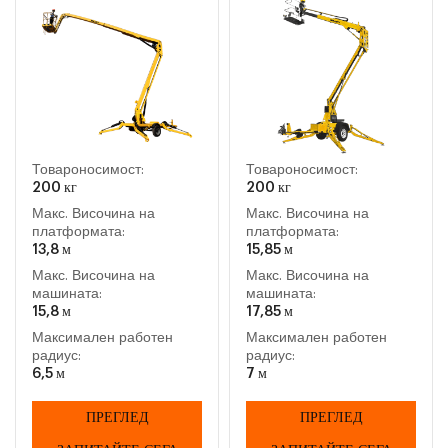
Товароносимост:
Товароносимост:
200 кг
200 кг
Макс. Височина на
Макс. Височина на
платформата:
платформата:
13,8 м
15,85 м
Макс. Височина на
Макс. Височина на
машината:
машината:
15,8 м
17,85 м
Максимален работен
Максимален работен
радиус:
радиус:
6,5 м
7 м
ПРЕГЛЕД
ПРЕГЛЕД