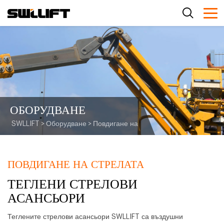
ОБОРУДВАНЕ
SWLLIFT
>
Оборудване
>
Повдигане на стрелата
>
Теглени стрел
ПОВДИГАНЕ НА СТРЕЛАТА
ТЕГЛЕНИ СТРЕЛОВИ
АСАНСЬОРИ
Теглените стрелови асансьори SWLLIFT са въздушни