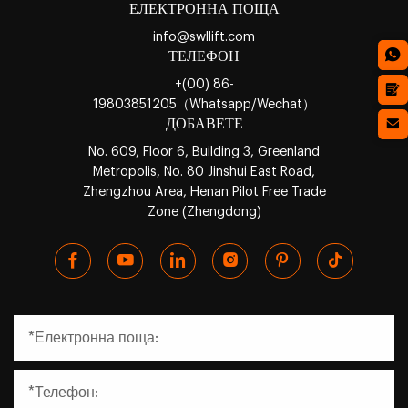
ЕЛЕКТРОННА ПОЩА
info@swllift.com
ТЕЛЕФОН
+(00) 86-
19803851205（Whatsapp/Wechat）
ДОБАВЕТЕ
No. 609, Floor 6, Building 3, Greenland
Metropolis, No. 80 Jinshui East Road,
Zhengzhou Area, Henan Pilot Free Trade
Zone (Zhengdong)