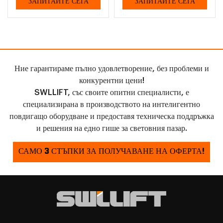
ЗАПИТАЙТЕ СЕГА
ЗАПИТАЙТЕ СЕГА
Ние гарантираме пълно удовлетворение, без проблеми и
конкурентни цени!
SWLLIFT, със своите опитни специалисти, е
специализирана в производството на интелигентно
повдигащо оборудване и предоставя техническа поддръжка
и решения на едно гише за световния пазар.
САМО 3 СТЪПКИ ЗА ПОЛУЧАВАНЕ НА ОФЕРТА!