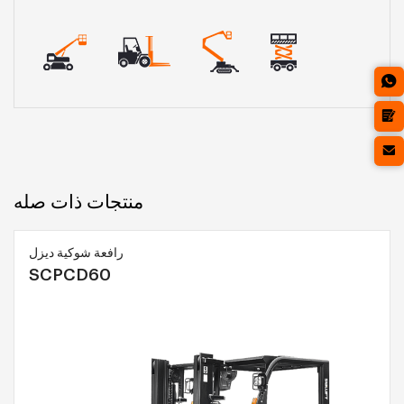
منتجات ذات صله
رافعة شوكية ديزل
SCPCD60