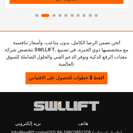
نحن نضمن الرضا الكامل، بدون متاعب، وأسعار تنافسية!
تتخصص شركة SWLLIFT، مع متخصصيها ذوي الخبرة، في تصنيع
معدات الرفع الذكية وتوفر الدعم الفني والحلول الشاملة للسوق
العالمية.
فقط 3 خطوات للحصول على الاقتباس!
هاتف
بريد إلكتروني
+(00) 86-19803851205 (واتساب/ويشات)
info@swllift.com