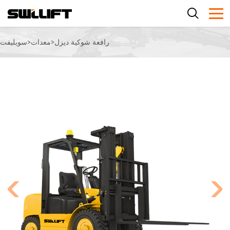
رافعة شوكية ديزل
>
معدات
>
سويليفت