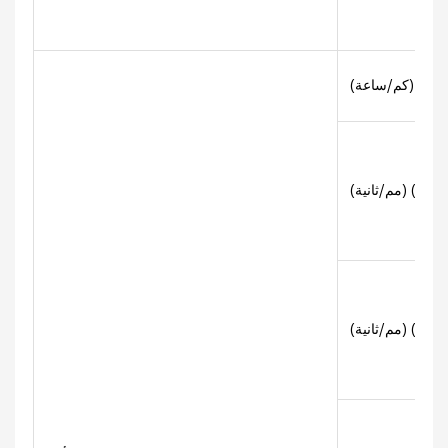
صوى (كم/ساعة)
ولة) (مم/ثانية)
ميل) (مم/ثانية)