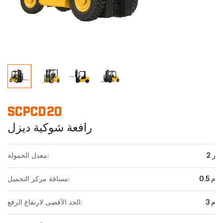
SCPCD20
رافعة شوكية ديزل
2 ر
معدل الحمولة:
0.5 م
مسافة مركز التحميل:
3 م
الحد الأقصى لارتفاع الرفع: