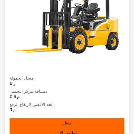
معدل الحمولة:
6 ر
مسافة مركز التحميل:
0.6 م
الحد الأقصى لارتفاع الرفع:
3 م
منظر
مطلوب الان