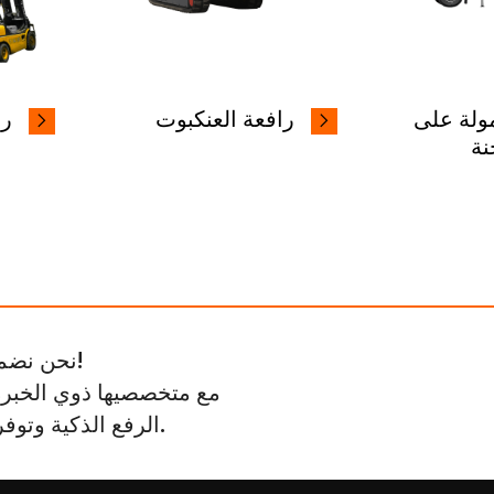
ولة على
رافعة العنكبوت
را
نة
نحن نضمن الرضا الكامل، بدون متاعب، وأسعار تنافسية!
الرفع الذكية وتوفر الدعم الفني والحلول الشاملة للسوق العالمية.