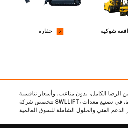
فعة شوكية
حفارة
تتخصص شركة SWLLIFT، مع متخصصيها ذوي الخبرة، في تصنيع معدات