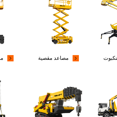
نكبوت
مصاعد مقصية
من