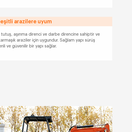
eşitli arazilere uyum
tutuş, aşınma direnci ve darbe direncine sahiptir ve
karmaşık araziler için uygundur. Sağlam yapı sürüş
enli ve güvenilir bir yapı sağlar.