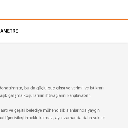
RAMETRE
ılmıştır, bu da güçlü güç çıkışı ve verimli ve istikrarlı
çalışma koşullarının ihtiyaçlarını karşılayabilir.
nşaatı ve çeşitli belediye mühendislik alanlarında yaygın
ahatlığını iyileştirmekle kalmaz, aynı zamanda daha yüksek