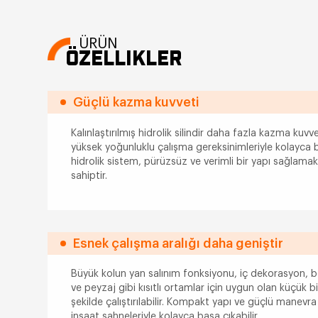
ÜRÜN
ÖZELLIKLER
Güçlü kazma kuvveti
Kalınlaştırılmış hidrolik silindir daha fazla kazma kuvv
yüksek yoğunluklu çalışma gereksinimleriyle kolayca baş
hidrolik sistem, pürüzsüz ve verimli bir yapı sağlamak 
sahiptir.
Esnek çalışma aralığı daha geniştir
Büyük kolun yan salınım fonksiyonu, iç dekorasyon, be
ve peyzaj gibi kısıtlı ortamlar için uygun olan küçük b
şekilde çalıştırılabilir. Kompakt yapı ve güçlü manevra
inşaat sahneleriyle kolayca başa çıkabilir.