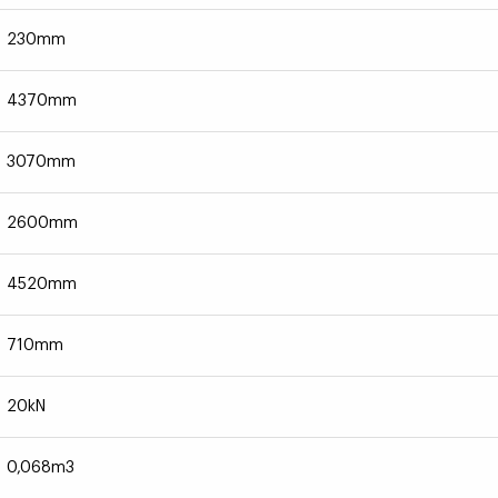
230mm
4370mm
3070mm
2600mm
4520mm
710mm
20kN
0,068m3