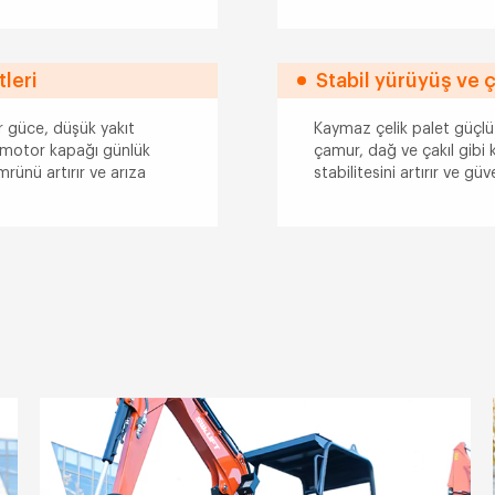
tleri
Stabil yürüyüş ve ç
 güce, düşük yakıt
Kaymaz çelik palet güçlü 
ık motor kapağı günlük
çamur, dağ ve çakıl gibi 
ünü artırır ve arıza
stabilitesini artırır ve güv