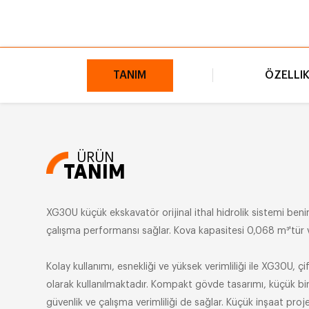
TANIM
ÖZELLI
ÜRÜN
TANIM
XG30U küçük ekskavatör orijinal ithal hidrolik sistemi ben
çalışma performansı sağlar. Kova kapasitesi 0,068 m³'tür ve
Kolay kullanımı, esnekliği ve yüksek verimliliği ile XG30U, çi
olarak kullanılmaktadır. Kompakt gövde tasarımı, küçük bir 
güvenlik ve çalışma verimliliği de sağlar. Küçük inşaat projel