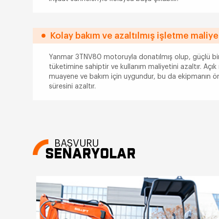
Kolay bakım ve azaltılmış işletme maliye
Yanmar 3TNV80 motoruyla donatılmış olup, güçlü bir
tüketimine sahiptir ve kullanım maliyetini azaltır. Aç
muayene ve bakım için uygundur, bu da ekipmanın ömr
süresini azaltır.
BAŞVURU
SENARYOLAR