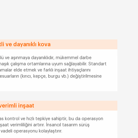
i ve dayanıklı kova
lü ve aşınmaya dayanıklıdır, mükemmel darbe
maşık çalışma ortamlarına uyum sağlayabilir. Standart
amalar elde etmek ve farklı inşaat ihtiyaçlarını
sesuarların (kırıcı, kepçe, burgu vb.) değiştirilmesine
verimli inşaat
as kontrol ve hızlı tepkiye sahiptir, bu da operasyon
at verimliliğini artırır. İnsancıl tasarım sürüş
vadeli operasyonu kolaylaştırır.