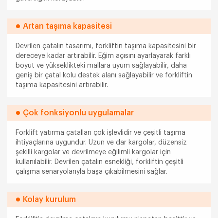
Artan taşıma kapasitesi
Devrilen çatalın tasarımı, forkliftin taşıma kapasitesini bir
dereceye kadar artırabilir. Eğim açısını ayarlayarak farklı
boyut ve yükseklikteki mallara uyum sağlayabilir, daha
geniş bir çatal kolu destek alanı sağlayabilir ve forkliftin
taşıma kapasitesini artırabilir.
Çok fonksiyonlu uygulamalar
Forklift yatırma çatalları çok işlevlidir ve çeşitli taşıma
ihtiyaçlarına uygundur. Uzun ve dar kargolar, düzensiz
şekilli kargolar ve devrilmeye eğilimli kargolar için
kullanılabilir. Devrilen çatalın esnekliği, forkliftin çeşitli
çalışma senaryolarıyla başa çıkabilmesini sağlar.
Kolay kurulum