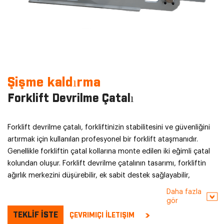
Şişme kaldırma
Forklift Devrilme Çatalı
Forklift devrilme çatalı, forkliftinizin stabilitesini ve güvenliğini
artırmak için kullanılan profesyonel bir forklift ataşmanıdır.
Genellikle forkliftin çatal kollarına monte edilen iki eğimli çatal
kolundan oluşur. Forklift devrilme çatalının tasarımı, forkliftin
ağırlık merkezini düşürebilir, ek sabit destek sağlayabilir,
devrilme riskini azaltabilir ve operatörlerin ve kargonun
Daha fazla
güvenliğini koruyabilir.
gör
TEKLİF İSTE
ÇEVRIMIÇI İLETIŞIM