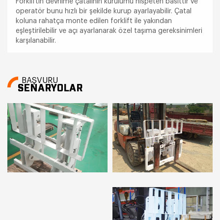
Forkliftin devrilme çatalının kurulumu nispeten basittir ve
operatör bunu hızlı bir şekilde kurup ayarlayabilir. Çatal
koluna rahatça monte edilen forklift ile yakından
eşleştirilebilir ve açı ayarlanarak özel taşıma gereksinimleri
karşılanabilir.
BAŞVURU
SENARYOLAR