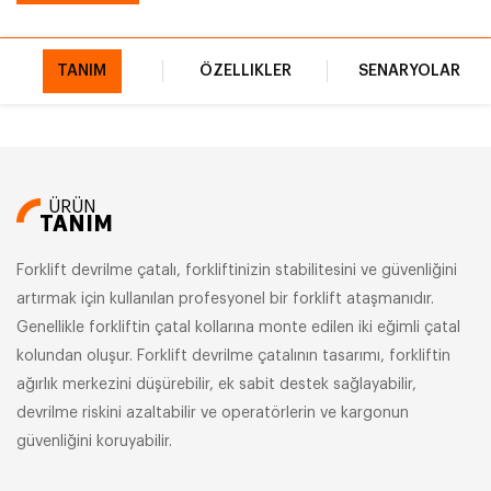
TANIM
ÖZELLIKLER
SENARYOLAR
ÜRÜN
TANIM
Forklift devrilme çatalı, forkliftinizin stabilitesini ve güvenliğini
artırmak için kullanılan profesyonel bir forklift ataşmanıdır.
Genellikle forkliftin çatal kollarına monte edilen iki eğimli çatal
kolundan oluşur. Forklift devrilme çatalının tasarımı, forkliftin
ağırlık merkezini düşürebilir, ek sabit destek sağlayabilir,
devrilme riskini azaltabilir ve operatörlerin ve kargonun
güvenliğini koruyabilir.