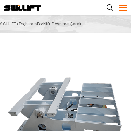
SWLLIFT
>
Teçhizat
>
Forklift Devrilme Çatalı