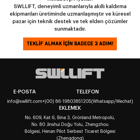
SWLLIFT, deneyimli uzmanlarıyla akıllı kaldırma
ekipmanları üretiminde uzmanlaşmıştır ve küresel
pazar için teknik destek ve tek elden çözümler
sunmaktadır.
TEKLİF ALMAK İÇİN SADECE 3 ADIM!
E-POSTA
TELEFON
info@swllift.com
+(00) 86-19803851205(Whatsapp/Wechat)
EKLEMEK
No. 609, Kat 6, Bina 3, Grönland Metropolü,
No. 80 Jinshui Doğu Yolu, Zhengzhou
Bölgesi, Henan Pilot Serbest Ticaret Bölgesi
(Zhengdong)