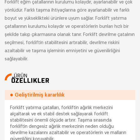
Forklift eğim çatallarının kurulumu kolaydır, ayarlanabilir ve çok
yönlüdür. Farklı taşıma ihtiyaçlarına göre ayarlanabilir ve farklı
boyut ve yükseklikteki ürünlere uyum sağlar. Forklift yatırma
çatallarının kurulumu kolaydır ve operatörlerin bunları hızlı bir
şekilde takıp çıkarmasına olanak tanır. Forklift devrilme çatalının
seçilmesi, forkliftin stabilitesini artırabilir, devrilme riskini
azaltabilir ve taşıma işleminin emniyetini ve güvenilirliğini
sağlayabilir.
ÜRÜN
ÖZELLIKLER
Geliştirilmiş kararlılık
Forklift yatırma çatalları, forkliftin ağırlık merkezini
alçaltarak ve ek stabil destek sağlayarak forklift
stabilitesini önemli ölçüde artırır. Taşıma sırasında
forkliftin dengesiz ağırlık merkezinin neden olduğu
devrilme kazalarını azaltabilir ve operatörlerin ve malların
güvenliğini koruyabilir.