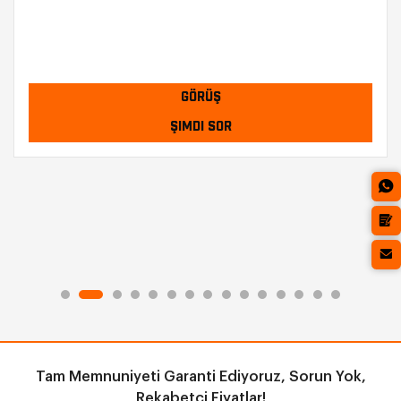
GÖRÜŞ
ŞIMDI SOR
Tam Memnuniyeti Garanti Ediyoruz, Sorun Yok,
Rekabetçi Fiyatlar!