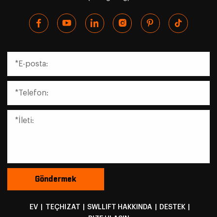
EV
|
TEÇHIZAT
|
SWLLIFT HAKKINDA
|
DESTEK
|