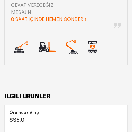
CEVAP VERECEĞIZ
MESAJIN
8 SAAT IÇINDE HEMEN GÖNDER！
ILGILI ÜRÜNLER
Örümcek Vinç
SS5.0