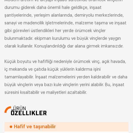
Modern üretim ve altyapı inşaatı sürecinde örümcek vinçlerin
durumu giderek daha önemli hale geldikçe, inşaat
şantiyelerinde, yerleşim alanlarında, demiryolu merkezlerinde,
sanayi ve madencilik işletmelerinde, malzeme taşıma ve inşaat
gibi görevleri üstlendikleri her yerde örümcek vinçler
bulunmaktadır. ekipman kurulumu ve büyük vinçlerde yaygın
olarak kullanılır. Konuşlandırıldığı dar alana girmek imkansızdır.
Küçük boyutu ve hafifliği nedeniyle örümcek vinç, açık havada,
iç mekanda ve çatıda küçük yüklerin kaldırma işini
tamamlayabilir. İnşaat malzemelerini yerden kaldırabilir ve daha
büyük vinçlerin veya bazı kule vinçlerin yerini alabilir. Bu, inşaat
süresini kısaltabilir ve maliyetleri azaltabilir.
ÜRÜN
ÖZELLIKLER
Hafif ve taşınabilir