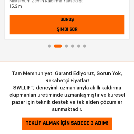
Maksimum Zemin Kaldırma Yüksekliği:
15,3 m
GÖRÜŞ
ŞIMDI SOR
Tam Memnuniyeti Garanti Ediyoruz, Sorun Yok,
Rekabetçi Fiyatlar!
SWLLIFT, deneyimli uzmanlarıyla akıllı kaldırma
ekipmanları üretiminde uzmanlaşmıştır ve küresel
pazar için teknik destek ve tek elden çözümler
sunmaktadır.
TEKLİF ALMAK İÇİN SADECE 3 ADIM!