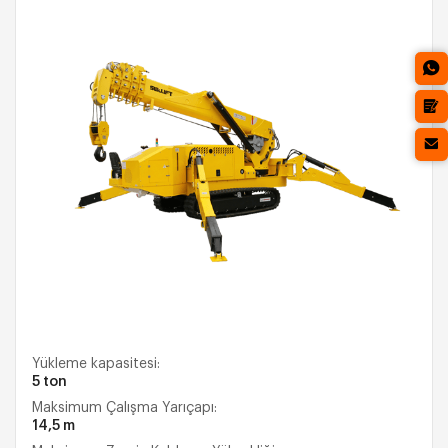
Yükleme kapasitesi:
5 ton
Maksimum Çalışma Yarıçapı:
14,5 m