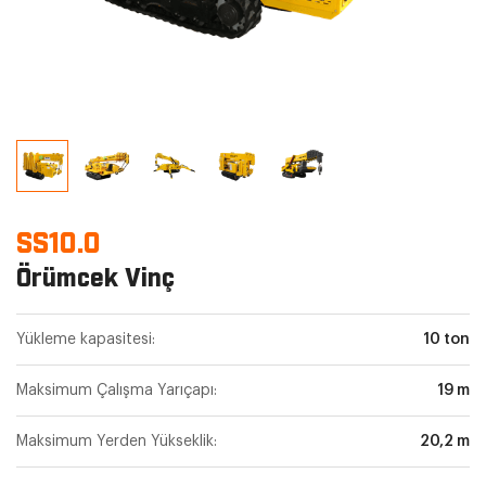
SS10.0
Örümcek Vinç
Yükleme kapasitesi:
10 ton
Maksimum Çalışma Yarıçapı:
19 m
Maksimum Yerden Yükseklik:
20,2 m