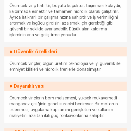
Örümcek vinç hafiftir, boyutu küçüktür, taşınması kolaydır,
kaldırmada esnektir ve tamamen hidrolik olarak çalıştırılır.
Ayrıca istikrarlı bir çalışma hızına sahiptir ve iş verimliliğini
artırmak ve işgücü girdisini azaltmak için gerektiği gibi
güvenli bir şekilde ayarlanabilir. Düşük alan kaldırma
işleminin ana ve geliştirme yönüdür.
Güvenlik özellikleri
Örümcek vinçler, olgun üretim teknolojisi ve iyi güvenlik ile
emniyet kilitleri ve hidrolik frenlerle donatılmıştır.
Dayanıklı yapı
Örümcek vinçlerin bom malzemesi, yüksek mukavemetli
manganez çeliğinin genel sürecini benimser. Bir motorun
eklenmesi, uygulama kapsamını genişleten ve kullanım
maliyetini azaltan ikili güç fonksiyonlarına sahiptir.