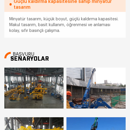
Güçlü kaldırma kapasitesine sahip minyatür
tasarım
Minyatür tasarım, küçük boyut, güçlü kaldırma kapasitesi.
Makul tasarım, basit kullanım, öğrenmesi ve anlaması
kolay, sıfır basınçlı çalışma.
BAŞVURU
SENARYOLAR