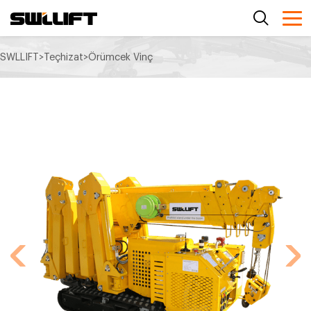
SWLLIFT
>
Teçhizat
>
Örümcek Vinç