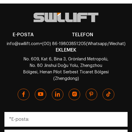
E-POSTA
TELEFON
info@swllift.com
+(00) 86-19803851205(Whatsapp/Wechat)
EKLEMEK
No. 609, Kat 6, Bina 3, Grönland Metropolü,
No. 80 Jinshui Doğu Yolu, Zhengzhou
Bölgesi, Henan Pilot Serbest Ticaret Bölgesi
(Zhengdong)