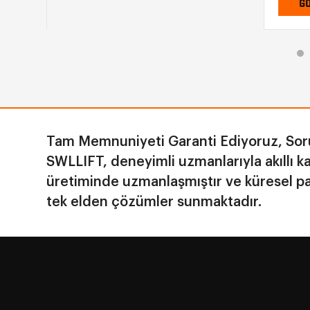
GÖRÜ
Tam Memnuniyeti Garanti Ediyoruz, Soru
SWLLIFT, deneyimli uzmanlarıyla akıllı k
üretiminde uzmanlaşmıştır ve küresel pa
tek elden çözümler sunmaktadır.