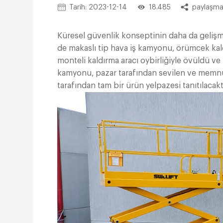
Tarih: 2023-12-14
18.485
paylaşma
Küresel güvenlik konseptinin daha da gelişme
de makaslı tip hava iş kamyonu, örümcek kal
monteli kaldırma aracı oybirliğiyle övüldü ve t
kamyonu, pazar tarafından sevilen ve memnun
tarafından tam bir ürün yelpazesi tanıtılacakt