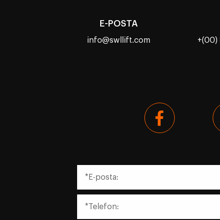
E-POSTA
info@swllift.com
+(00)