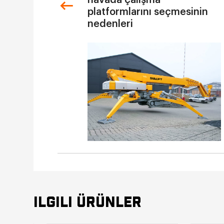
havada çalışma
platformlarını seçmesinin
nedenleri
ILGILI ÜRÜNLER