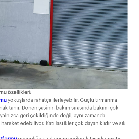
mu özellikleri:
rmu
yokuşlarda rahatça ilerleyebilir. Güçlü tırmanma
nak tanır. Dönen şasinin bakım sırasında bakımı çok
 yalnızca geri çekildiğinde değil, aynı zamanda
reket edebiliyor. Katı lastikler çok dayanıklıdır ve sık