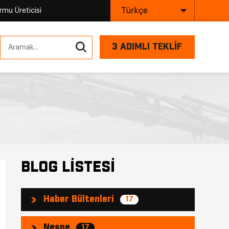
Türkçe
mu Üreticisi
3 ADIMLI TEKLİF
BLOG LİSTESİ
Haber Bültenleri
17
Nesne
17