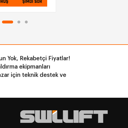
Ş
ŞIMDI SOR
n Yok, Rekabetçi Fiyatlar!
aldırma ekipmanları
zar için teknik destek ve