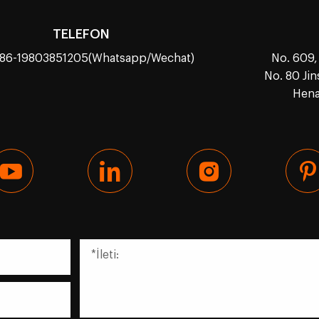
TELEFON
 86-19803851205(Whatsapp/Wechat)
No. 609,
No. 80 Ji
Hena