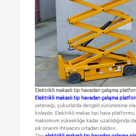
Elektrikli makaslı tip havadan çalışma platfor
Elektrikli makaslı tip havadan çalışma platfo
yeteneği, çukurlarda dengeli yürümesine ola
kolaydır. Elektrikli makas tipi hava platformu
maksimum yüksekliğe kadar uzatıldığında da ha
sık onarım ihtiyacını ortadan kaldırır.