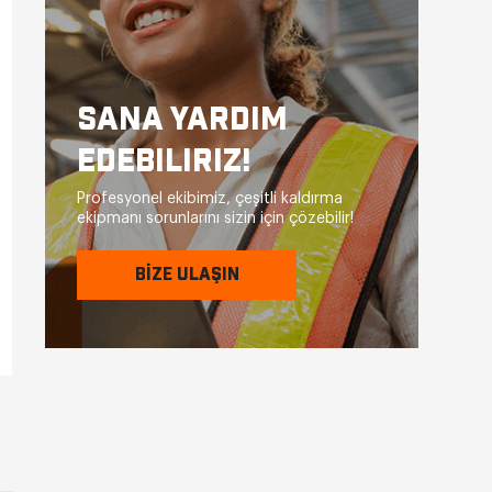
SANA YARDIM
EDEBILIRIZ!
Profesyonel ekibimiz, çeşitli kaldırma
ekipmanı sorunlarını sizin için çözebilir!
BİZE ULAŞIN