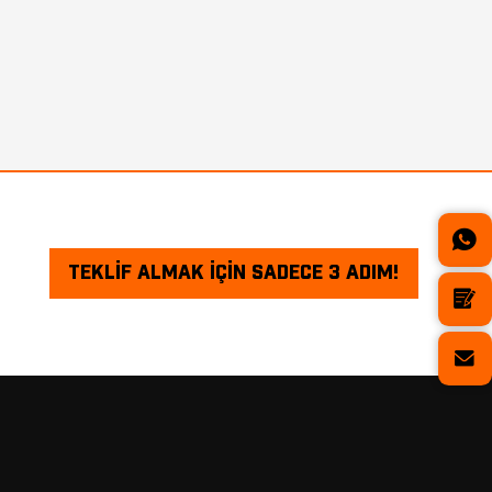
GÖRÜŞ
ŞIMDI SOR
TEKLİF ALMAK İÇİN SADECE 3 ADIM!