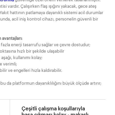
latformu
güvenliğe özel önem verilerek tasarlanmıştır.
isi vardır. Çalışırken flaş ışığını yakacak, gece ateş
 Yakıt hattının patlamaya dayanıklı sistemi acil durumlar
munda, acil iniş kontrol cihazı, personelin güvenli bir
 avantajları:
 fazla enerji tasarrufu sağlar ve çevre dostudur;
asına hızlı bir şekilde ulaşabilir
aşağı, kullanımı kolay;
 verimli;
ir ve engelleri hızla kaldırabilir.
 bu da platformun dayanıklılığını büyük ölçüde artırır;
Çeşitli çalışma koşullarıyla