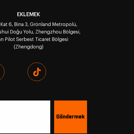
EKLEMEK
 Kat 6, Bina 3, Grönland Metropolü,
nshui Doğu Yolu, Zhengzhou Bölgesi,
n Pilot Serbest Ticaret Bölgesi
(Zhengdong)