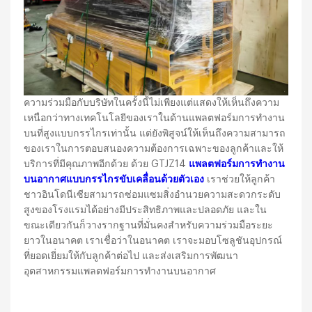
ความร่วมมือกับบริษัทในครั้งนี้ไม่เพียงแต่แสดงให้เห็นถึงความ
เหนือกว่าทางเทคโนโลยีของเราในด้านแพลตฟอร์มการทำงาน
บนที่สูงแบบกรรไกรเท่านั้น แต่ยังพิสูจน์ให้เห็นถึงความสามารถ
ของเราในการตอบสนองความต้องการเฉพาะของลูกค้าและให้
บริการที่มีคุณภาพอีกด้วย ด้วย GTJZ14
แพลตฟอร์มการทำงาน
บนอากาศแบบกรรไกรขับเคลื่อนด้วยตัวเอง
เราช่วยให้ลูกค้า
ชาวอินโดนีเซียสามารถซ่อมแซมสิ่งอำนวยความสะดวกระดับ
สูงของโรงแรมได้อย่างมีประสิทธิภาพและปลอดภัย และใน
ขณะเดียวกันก็วางรากฐานที่มั่นคงสำหรับความร่วมมือระยะ
ยาวในอนาคต เราเชื่อว่าในอนาคต เราจะมอบโซลูชันอุปกรณ์
ที่ยอดเยี่ยมให้กับลูกค้าต่อไป และส่งเสริมการพัฒนา
อุตสาหกรรมแพลตฟอร์มการทำงานบนอากาศ