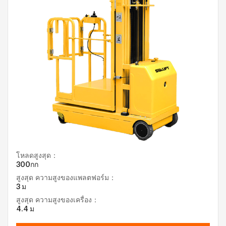
โหลดสูงสุด：
300กก
สูงสุด ความสูงของแพลตฟอร์ม：
3 ม
สูงสุด ความสูงของเครื่อง：
4.4 ม