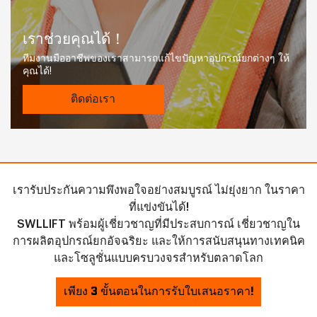
เราช่วยคุณได้！
ทีมงานมืออาชีพของเราสามารถแก้ไขปัญหาอุปกรณ์ยกต่างๆ ให้
คุณได้!
ติดต่อเรา
เรารับประกันความพึงพอใจอย่างสมบูรณ์ ไม่ยุ่งยาก ในราคา
ที่แข่งขันได้!
SWLLIFT พร้อมผู้เชี่ยวชาญที่มีประสบการณ์ เชี่ยวชาญใน
การผลิตอุปกรณ์ยกอัจฉริยะ และให้การสนับสนุนทางเทคนิค
และโซลูชั่นแบบครบวงจรสำหรับตลาดโลก
เพียง 3 ขั้นตอนในการรับใบเสนอราคา!