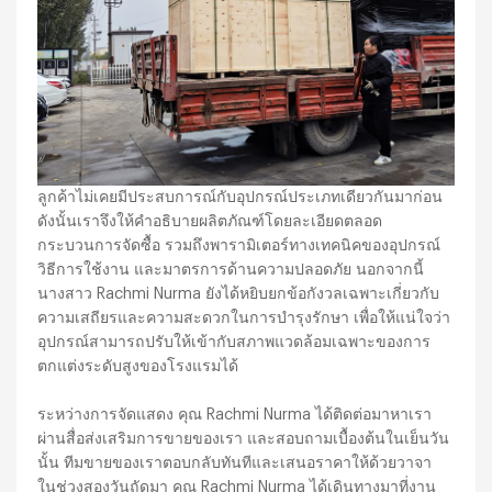
ลูกค้าไม่เคยมีประสบการณ์กับอุปกรณ์ประเภทเดียวกันมาก่อน
ดังนั้นเราจึงให้คำอธิบายผลิตภัณฑ์โดยละเอียดตลอด
กระบวนการจัดซื้อ รวมถึงพารามิเตอร์ทางเทคนิคของอุปกรณ์
วิธีการใช้งาน และมาตรการด้านความปลอดภัย นอกจากนี้
นางสาว Rachmi Nurma ยังได้หยิบยกข้อกังวลเฉพาะเกี่ยวกับ
ความเสถียรและความสะดวกในการบำรุงรักษา เพื่อให้แน่ใจว่า
อุปกรณ์สามารถปรับให้เข้ากับสภาพแวดล้อมเฉพาะของการ
ตกแต่งระดับสูงของโรงแรมได้
ระหว่างการจัดแสดง คุณ Rachmi Nurma ได้ติดต่อมาหาเรา
ผ่านสื่อส่งเสริมการขายของเรา และสอบถามเบื้องต้นในเย็นวัน
นั้น ทีมขายของเราตอบกลับทันทีและเสนอราคาให้ด้วยวาจา
ในช่วงสองวันถัดมา คุณ Rachmi Nurma ได้เดินทางมาที่งาน