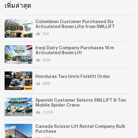
เพิ่มล่าสุด
Colombian Customer Purchased Six
Articulated Boom Lifts from SWLLIFT
134
Iraqi Dairy Company Purchases 16 m
Articulated Boom Lift
906
Honduras Two Units Forklift Order
888
Spanish Customer Selects SWLLIFT 8-Ton
Mobile Spider Crane
1,008
Canada Scissor Lift Rental Company Bulk
Purchase