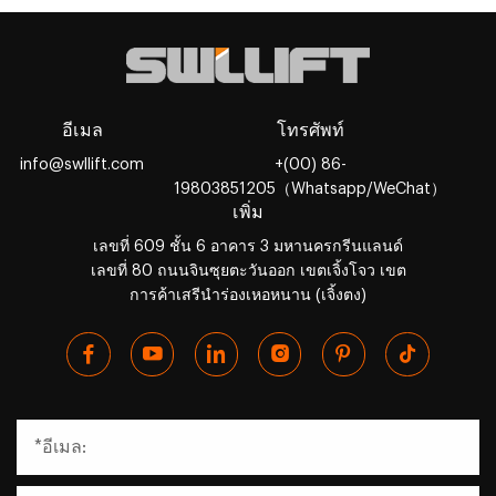
อีเมล
โทรศัพท์
info@swllift.com
+(00) 86-
19803851205（Whatsapp/WeChat）
เพิ่ม
เลขที่ 609 ชั้น 6 อาคาร 3 มหานครกรีนแลนด์
เลขที่ 80 ถนนจินซุยตะวันออก เขตเจิ้งโจว เขต
การค้าเสรีนำร่องเหอหนาน (เจิ้งตง)