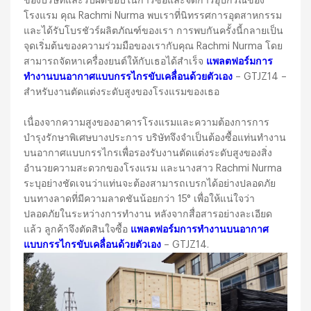
ของบริษัทและรับผิดชอบในการซื้อและจัดการอุปกรณ์ของ
โรงแรม คุณ Rachmi Nurma พบเราที่นิทรรศการอุตสาหกรรม
และได้รับโบรชัวร์ผลิตภัณฑ์ของเรา การพบกันครั้งนี้กลายเป็น
จุดเริ่มต้นของความร่วมมือของเรากับคุณ Rachmi Nurma โดย
สามารถจัดหาเครื่องยนต์ให้กับเธอได้สำเร็จ
แพลตฟอร์มการ
ทำงานบนอากาศแบบกรรไกรขับเคลื่อนด้วยตัวเอง
– GTJZ14 –
สำหรับงานตัดแต่งระดับสูงของโรงแรมของเธอ
เนื่องจากความสูงของอาคารโรงแรมและความต้องการการ
บำรุงรักษาพิเศษบางประการ บริษัทจึงจำเป็นต้องซื้อแท่นทำงาน
บนอากาศแบบกรรไกรเพื่อรองรับงานตัดแต่งระดับสูงของสิ่ง
อำนวยความสะดวกของโรงแรม และนางสาว Rachmi Nurma
ระบุอย่างชัดเจนว่าแท่นจะต้องสามารถเบรกได้อย่างปลอดภัย
บนทางลาดที่มีความลาดชันน้อยกว่า 15° เพื่อให้แน่ใจว่า
ปลอดภัยในระหว่างการทำงาน หลังจากสื่อสารอย่างละเอียด
แล้ว ลูกค้าจึงตัดสินใจซื้อ
แพลตฟอร์มการทำงานบนอากาศ
แบบกรรไกรขับเคลื่อนด้วยตัวเอง
– GTJZ14.