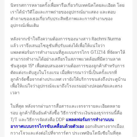
นิทรรศการหลายครั้งเพื่อหารือเกี่ยวกับเทคนิคโดยละเอียด โดย
เราได้นำวิดีโอและภาพถ่ายของอุปกรณ์มาแสดง และตอบ
คำถามของเธอเกี่ยวกับประสิทธิภาพและการทำงานของ
อุปกรณ์เพิ่มเติม
หลังจากเข้าใจถึงความต้องการของนางสาว Rachmi Nurma
แล้ว เราจึงเสนอโซลูชันที่ปรับแต่งได้เพื่อให้แน่ใจว่า
แพลตฟอร์มการทำงานบนที่สูงแบบกรรไกร GTJZ14 ที่จัดหาให้
สามารถทำงานได้อย่างเสถียรในสภาพแวดล้อมที่มีความลาด
ชันสูงสุด 15° เพื่อตอบสนองความต้องการของลูกค้าสำหรับการ
ตัดแต่งระดับสูงในโรงแรม เมื่อพิจารณาว่านี่เป็นครั้งแรกที่
ลูกค้าจัดซื้อจากต่างประเทศ เรายังให้บริการขนส่งถึงประตูบ้าน
เพื่อให้แน่ใจว่าอุปกรณ์จะมาถึงโรงแรมอย่างปลอดภัยและตรง
เวลา
ในที่สุด หลังจากผ่านการสื่อสารและเจรจารายละเอียดหลาย
รอบ ลูกค้าก็ยืนยันคำสั่งซื้อ วิธีการชำระเงินของธุรกรรมนี้คือ
T/T และวิธีการจัดส่งคือ DDP
แพลตฟอร์มการทำงานบน
อากาศแบบกรรไกรขับเคลื่อนด้วยตัวเอง
ออกเดินทางจากเมือง
กวางโจวและส่งต่อไปที่จาการ์ตา ประเทศอินโดนีเซียในที่สุด