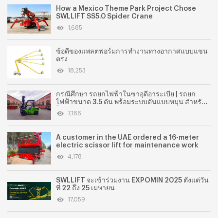
How a Mexico Theme Park Project Chose
SWLLIFT SS5.0 Spider Crane
1,685
ข้อดีของแพลตฟอร์มการทำงานทางอากาศแบบแขน
ตรง
18,253
กรณีศึกษา รถยกไฟฟ้าในซาอุดีอาระเบีย | รถยก
ไฟฟ้าขนาด 3.5 ตัน พร้อมระบบดันแบบหมุน สำหรับ
โรงสีแป้ง
7,166
A customer in the UAE ordered a 16-meter
electric scissor lift for maintenance work
4,178
SWLLIFT จะเข้าร่วมงาน EXPOMIN 2025 ตั้งแต่วัน
ที่ 22 ถึง 25 เมษายน
17,059