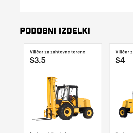
PODOBNI IZDELKI
Viličar za zahtevne terene
Viličar z
S3.5
S4