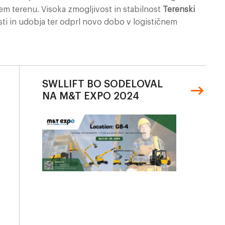
bem terenu. Visoka zmogljivost in stabilnost
Terenski
sti in udobja ter odprl novo dobo v logističnem
SWLLIFT BO SODELOVAL
NA M&T EXPO 2024