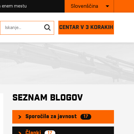
Slovenščina
na enem mestu
CENTAR V 3 KORAKIH
SEZNAM BLOGOV
Sporočila za javnost
17
Članki
17