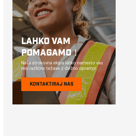
LAHKO VAM
POMAGAMO！
Naša strokovna ekipa lahko namesto vas
reši različne težave z dvižno opremo!
KONTAKTIRAJ NAS