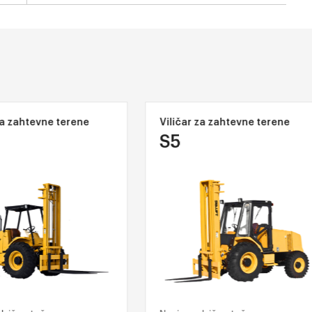
a zahtevne terene
Viličar za zahtevne terene
S5