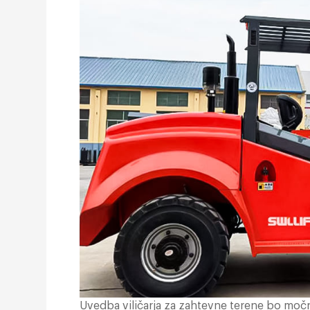
Uvedba viličarja za zahtevne terene bo močno 