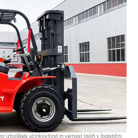
izboljšala učinkovitost in varnost tistih v logistični