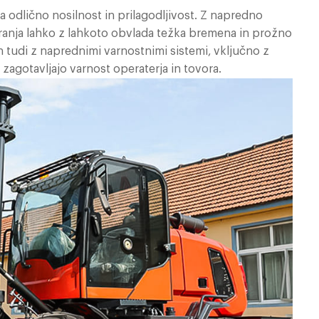
 odlično nosilnost in prilagodljivost. Z napredno
iranja lahko z lahkoto obvlada težka bremena in prožno
jen tudi z naprednimi varnostnimi sistemi, vključno z
i zagotavljajo varnost operaterja in tovora.