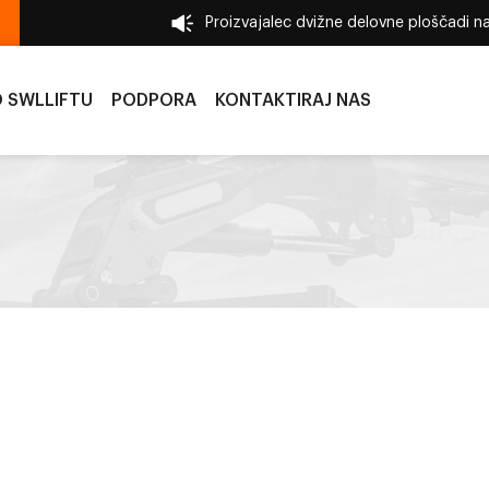
Proizvajalec dvižne delovne ploščadi 
 SWLLIFTU
PODPORA
KONTAKTIRAJ NAS