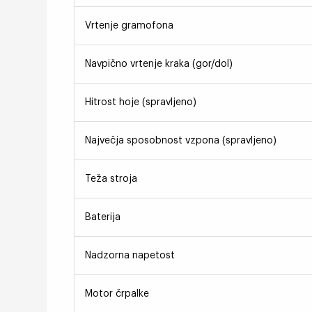
Vrtenje gramofona
Navpično vrtenje kraka (gor/dol)
Hitrost hoje (spravljeno)
Največja sposobnost vzpona (spravljeno)
Teža stroja
Baterija
Nadzorna napetost
Motor črpalke