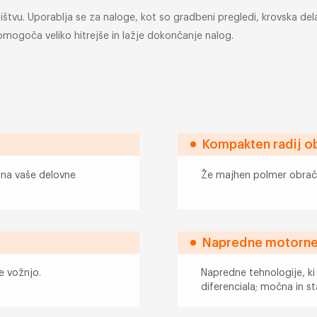
tvu. Uporablja se za naloge, kot so gradbeni pregledi, krovska dela 
mogoča veliko hitrejše in lažje dokončanje nalog.
Kompakten radij o
e na vaše delovne
Že majhen polmer obrač
Napredne motorne 
e vožnjo.
Napredne tehnologije, ki
diferenciala; močna in 