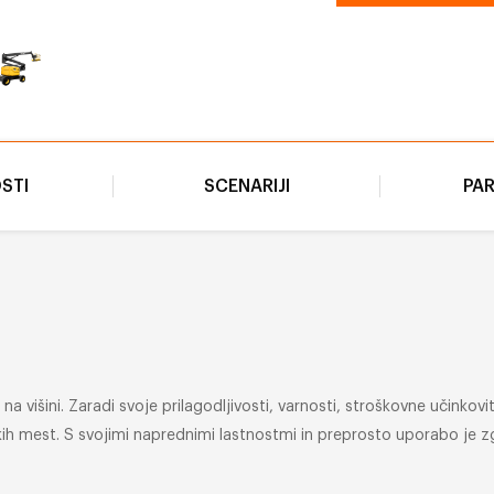
STI
SCENARIJI
PA
 višini. Zaradi svoje prilagodljivosti, varnosti, stroškovne učinkovito
okih mest. S svojimi naprednimi lastnostmi in preprosto uporabo je z