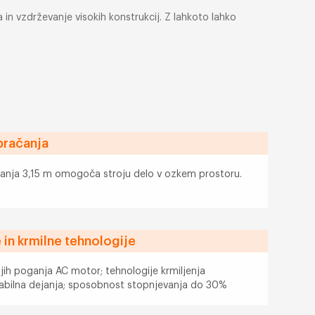
in vzdrževanje visokih konstrukcij. Z lahkoto lahko
bračanja
anja 3,15 m omogoča stroju delo v ozkem prostoru.
in krmilne tehnologije
 jih poganja AC motor; tehnologije krmiljenja
stabilna dejanja; sposobnost stopnjevanja do 30%