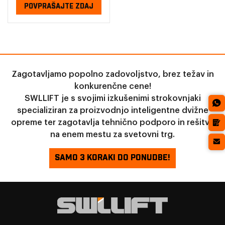
POVPRAŠAJTE ZDAJ
Zagotavljamo popolno zadovoljstvo, brez težav in
konkurenčne cene!
SWLLIFT je s svojimi izkušenimi strokovnjaki
specializiran za proizvodnjo inteligentne dvižne
opreme ter zagotavlja tehnično podporo in rešitve
na enem mestu za svetovni trg.
SAMO 3 KORAKI DO PONUDBE!