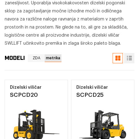
zanesljivost. Uporablja visokokakovosten dizelski pogonski
sklop za zagotavljanje močne izhodne moči in odličnega
navora za različne naloge ravnanja z materialom v zaprtih
prostorih in na prostem. Ne glede na to, ali gre za skladišča,
logistične centre ali proizvodne industrije, dizelski viličar
SWLLIFT učinkovito premika in zlaga široko paleto blaga.
MODELI
ZDA
metrika
Dizelski viličar
Dizelski viličar
SCPCD20
SCPCD25