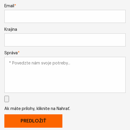
Email
*
Krajina
Správa
*
Ak máte prílohy, kliknite na Nahrať.