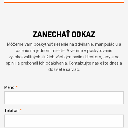
ZANECHAŤ ODKAZ
Môžeme vám poskytnúť riešenie na zdvíhanie, manipuláciu a
balenie na jednom mieste. A veríme v poskytovanie
vysokokvalitných služieb všetkým našim klientom, aby sme
splnili a prekonali ich očakávania. Kontaktujte nás ešte dnes a
dozviete sa viac.
Meno
*
Telefón
*