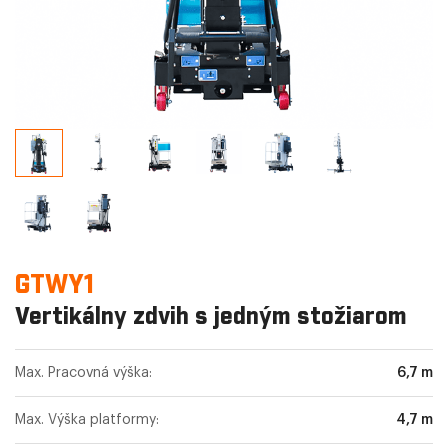
GTWY1
Vertikálny zdvih s jedným stožiarom
Max. Pracovná výška:
6,7 m
Max. Výška platformy:
4,7 m