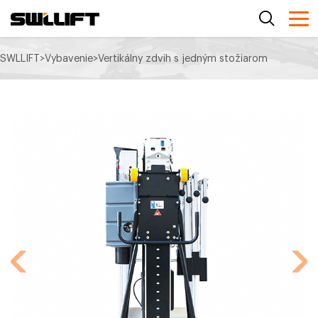
SWLLIFT
>
Vybavenie
>
Vertikálny zdvih s jedným stožiarom