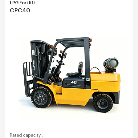
LPG Forklift
CPC40
Rated capacity：