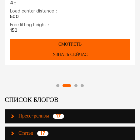
4 т
Load center distance：
500
Free lifting height：
150
СМОТРЕТЬ
УЗНАТЬ СЕЙЧАС
СПИСОК БЛОГОВ
Пресс-релизы
17
Статьи
17