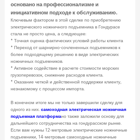
основано на профессионализме и
инициативном подходе к обслуживанию.
Ключевым фактором в этой сделке по приобретению
электрического ножничного подъемника в Гондурасе
стала не просто цена, а следующее:
* Точная оценка фактических условий работы клиента
* Переход от шарнирно-сочлененных подъемников к
более подходящему решению в виде электрических
ножничных подъемников.
* Активное содействие в расчете стоимости морских
грузоперевозок, снижение расходов клиента.
* Оказание четкой и действенной поддержки клиенту,
незнакомому с процессом импорта.
В конечном итоге мы не только завершили сделку для
одного из них.
самоходная электрическая ножничная
подъемная платформа
но также заложили основу для
дальнейшего сотрудничества на гондурасском рынке.
Если вам нужны 12-метровые электрические ножничные
подъемники, 14-метровые самоходные ножничные