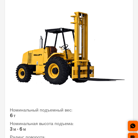
Номинальный подъемный вес:
6 т
Номинальная высота подъема:
3 м - 6 м
Радиус поворота: