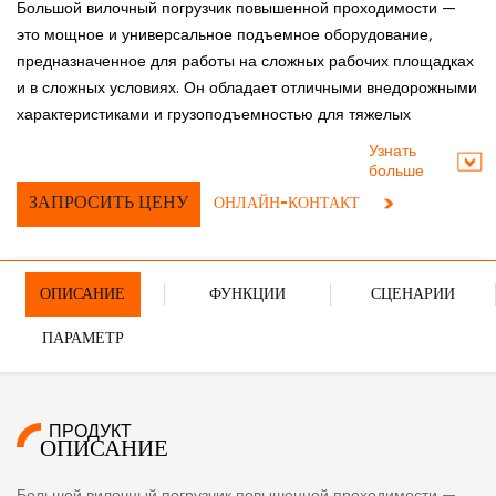
Большой вилочный погрузчик повышенной проходимости —
это мощное и универсальное подъемное оборудование,
предназначенное для работы на сложных рабочих площадках
и в сложных условиях. Он обладает отличными внедорожными
характеристиками и грузоподъемностью для тяжелых
погрузочно-разгрузочных работ и подъемных операций на
Узнать
неровной местности и в сложных условиях.
больше
ЗАПРОСИТЬ ЦЕНУ
ОНЛАЙН-КОНТАКТ
ОПИСАНИЕ
ФУНКЦИИ
СЦЕНАРИИ
ПАРАМЕТР
ПРОДУКТ
ОПИСАНИЕ