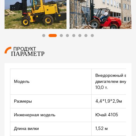
ПРОДУКТ
ПАРАМЕТР
Внедорожный вилоч
Модель
двигателем внутрен
10,0 т.
Размеры
4,4*1,9*2,9м
Инженерная модель
Ючай 4105
Длина вилки
1,52 м