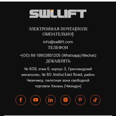
ЭЛЕКТРОННАЯ ПОЧТА(ПОЛЕ
ОБЯЗАТЕЛЬНО)
info@swlllift.com
ТЕЛЕФОН
+(00) 86-19803851205 (Whatsapp/Wechat)
ДОБАВЛЯТЬ
№ 609, этаж 6, корпус 3, Гренландский
мегаполис, № 80 Jinshui East Road, район
Чжэнчжоу, пилотная зона свободной
торговли Хэнань (Чжэндун)