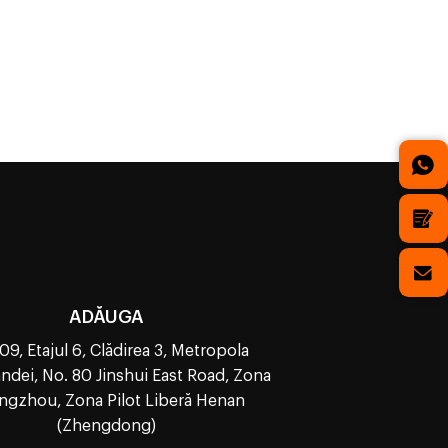
ADĂUGA
09, Etajul 6, Clădirea 3, Metropola
ndei, No. 80 Jinshui East Road, Zona
ngzhou, Zona Pilot Liberă Henan
(Zhengdong)