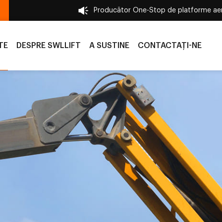
Producător One-Stop de platforme aer
TE
DESPRE SWLLIFT
A SUSTINE
CONTACTAŢI-NE