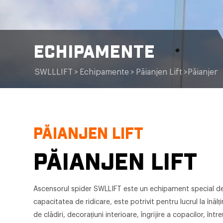
ECHIPAMENTE
SWLLLIFT
>
Echipamente
>
Păianjen Lift
>
Păianjen 
PĂIANJEN LIFT
PĂIANJEN LIFT
Ascensorul spider SWLLIFT este un echipament special de l
capacitatea de ridicare, este potrivit pentru lucrul la înă
de clădiri, decorațiuni interioare, îngrijire a copacilor, în