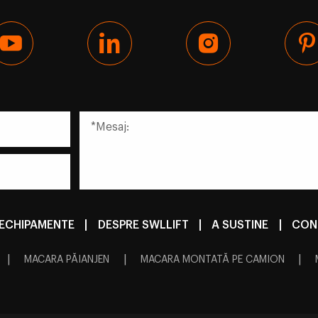
ECHIPAMENTE
|
DESPRE SWLLIFT
|
A SUSTINE
|
CON
|
|
|
MACARA PĂIANJEN
MACARA MONTATĂ PE CAMION