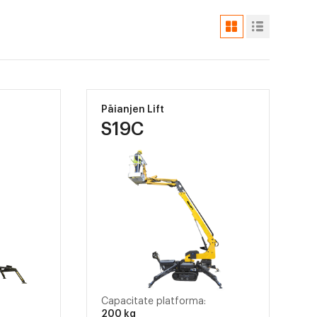
Păianjen Lift
S19C
Capacitate platforma:
200 kg