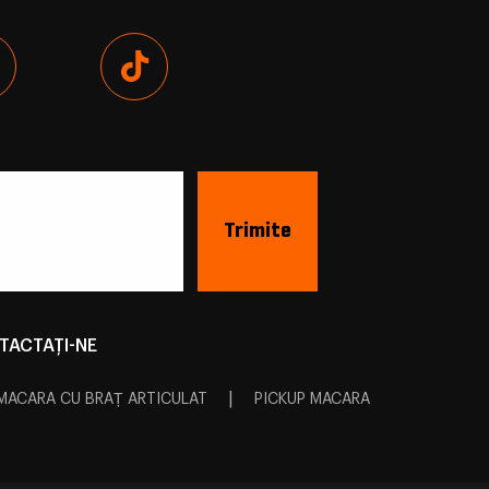
TACTAŢI-NE
|
MACARA CU BRAȚ ARTICULAT
PICKUP MACARA