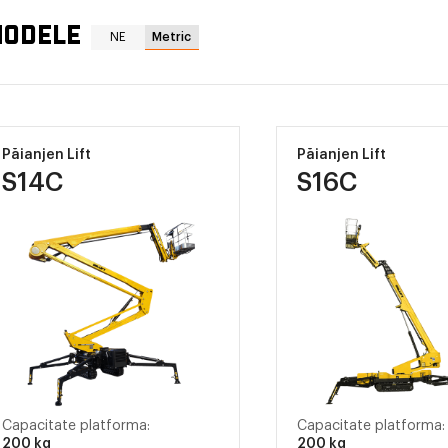
ODELE
NE
Metric
Păianjen Lift
Păianjen Lift
S14C
S16C
Capacitate platforma:
Capacitate platforma:
200 kg
200 kg