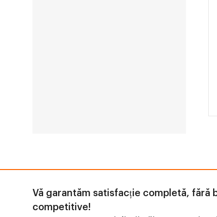
Vă garantăm satisfacție completă, fără b
competitive!