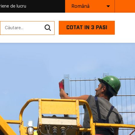
Română
iene de lucru
COTAT IN 3 PASI