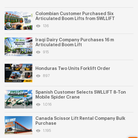
Colombian Customer Purchased Six
Articulated Boom Lifts from SWLLIFT
136
Iraqi Dairy Company Purchases 16 m
Articulated Boom Lift
915
Honduras Two Units Forklift Order
897
Spanish Customer Selects SWLLIFT 8-Ton
Mobile Spider Crane
1.016
Canada Scissor Lift Rental Company Bulk
Purchase
1.195