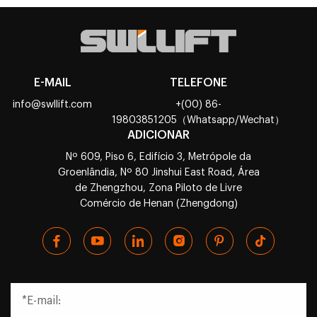
E-MAIL
TELEFONE
info@swllift.com
+(00) 86-
19803851205（Whatsapp/Wechat）
ADICIONAR
Nº 609, Piso 6, Edifício 3, Metrópole da
Groenlândia, Nº 80 Jinshui East Road, Área
de Zhengzhou, Zona Piloto de Livre
Comércio de Henan (Zhengdong)