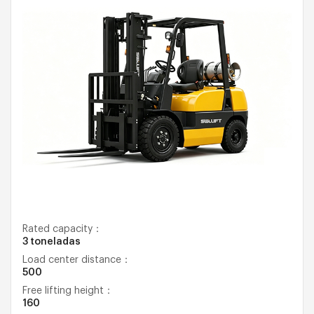
Rated capacity：
3 toneladas
Load center distance：
500
Free lifting height：
160