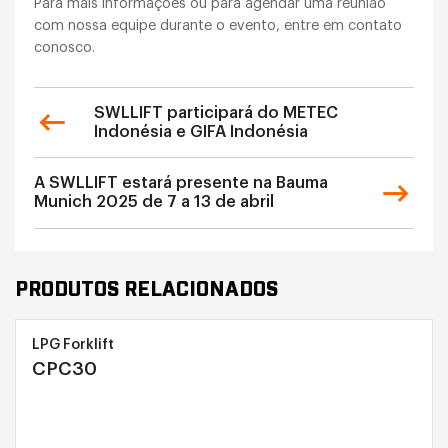
Para mais informações ou para agendar uma reunião
com nossa equipe durante o evento, entre em contato
conosco.
SWLLIFT participará do METEC
Indonésia e GIFA Indonésia
A SWLLIFT estará presente na Bauma
Munich 2025 de 7 a 13 de abril
PRODUTOS RELACIONADOS
LPG Forklift
CPC30