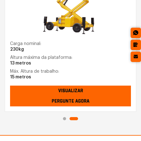
Carga nominal:
230kg
Altura máxima da plataforma:
13 metros
Máx. Altura de trabalho:
15 metros
VISUALIZAR
PERGUNTE AGORA