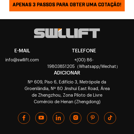
APENAS 3 PASSOS PARA OBTER UMA COTAÇÃO!
E-MAIL
TELEFONE
info@swllift.com
+(00) 86-
19803851205（Whatsapp/Wechat）
ADICIONAR
Nº 609, Piso 6, Edifício 3, Metrópole da
Groenlândia, Nº 80 Jinshui East Road, Área
de Zhengzhou, Zona Piloto de Livre
Comércio de Henan (Zhengdong)