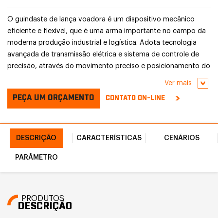
O guindaste de lança voadora é um dispositivo mecânico
eficiente e flexível, que é uma arma importante no campo da
moderna produção industrial e logística. Adota tecnologia
avançada de transmissão elétrica e sistema de controle de
precisão, através do movimento preciso e posicionamento do
braço mecânico, pode transportar, montar e empilhar vários
Ver mais
materiais de forma rápida e eficiente.
PEÇA UM ORÇAMENTO
CONTATO ON-LINE
DESCRIÇÃO
CARACTERÍSTICAS
CENÁRIOS
PARÂMETRO
PRODUTOS
DESCRIÇÃO