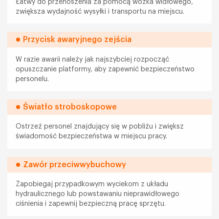
Łatwy do przenoszenia za pomocą wózka widłowego,
zwiększa wydajność wysyłki i transportu na miejscu.
Przycisk awaryjnego zejścia
W razie awarii należy jak najszybciej rozpocząć
opuszczanie platformy, aby zapewnić bezpieczeństwo
personelu.
Światło stroboskopowe
Ostrzeż personel znajdujący się w pobliżu i zwiększ
świadomość bezpieczeństwa w miejscu pracy.
Zawór przeciwwybuchowy
Zapobiegaj przypadkowym wyciekom z układu
hydraulicznego lub powstawaniu nieprawidłowego
ciśnienia i zapewnij bezpieczną pracę sprzętu.