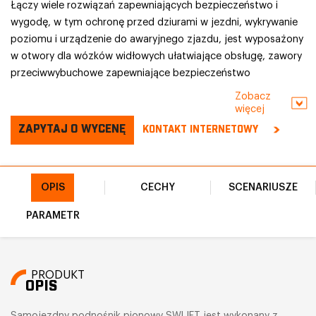
Łączy wiele rozwiązań zapewniających bezpieczeństwo i
wygodę, w tym ochronę przed dziurami w jezdni, wykrywanie
poziomu i urządzenie do awaryjnego zjazdu, jest wyposażony
w otwory dla wózków widłowych ułatwiające obsługę, zawory
przeciwwybuchowe zapewniające bezpieczeństwo
hydrauliczne, światła stroboskopowe wzmacniające
Zobacz
ostrzeżenia na miejscu oraz rozszerzoną platformę
więcej
zwiększającą przestrzeń roboczą. Jest to wydajne i
ZAPYTAJ O WYCENĘ
KONTAKT INTERNETOWY
bezpieczne rozwiązanie do prac na wysokościach wewnątrz i
na zewnątrz.
OPIS
CECHY
SCENARIUSZE
PARAMETR
PRODUKT
OPIS