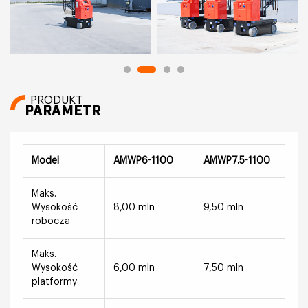
PRODUKT
PARAMETR
Model
AMWP6-1100
AMWP7.5-1100
Maks.
Wysokość
8,00 mln
9,50 mln
robocza
Maks.
Wysokość
6,00 mln
7,50 mln
platformy