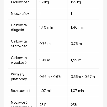
Ładowność
150kg
125 kg
Mieszkańcy
1
1
Całkowita
1,40 mln
1,40 mln
długość
Całkowita
0,76 m
0,76 m
szerokość
Całkowita
1,99 m
1,99 m
wysokość
Wymiary
0,66m × 0,67m
0,66m × 0,67m
platformy
Rozstaw osi
1,07 mln
1,07 mln
Możliwość
25%
25%