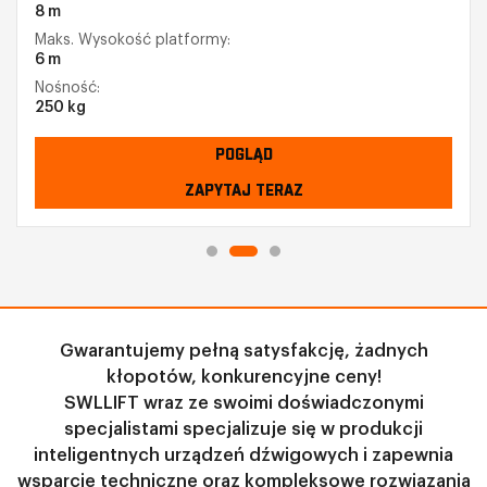
8 m
Maks. Wysokość platformy:
6 m
Nośność:
250 kg
POGLĄD
ZAPYTAJ TERAZ
Gwarantujemy pełną satysfakcję, żadnych
kłopotów, konkurencyjne ceny!
SWLLIFT wraz ze swoimi doświadczonymi
specjalistami specjalizuje się w produkcji
inteligentnych urządzeń dźwigowych i zapewnia
wsparcie techniczne oraz kompleksowe rozwiązania