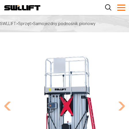
SWLLIFT
>
Sprzęt
>
Samojezdny podnośnik pionowy