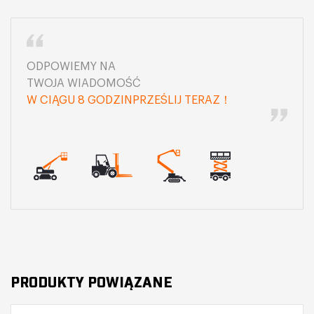
ODPOWIEMY NA
TWOJA WIADOMOŚĆ
W CIĄGU 8 GODZINPRZEŚLIJ TERAZ！
PRODUKTY POWIĄZANE