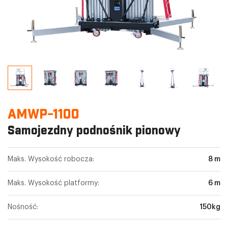
AMWP-1100
Samojezdny podnośnik pionowy
Maks. Wysokość robocza:
8 m
Maks. Wysokość platformy:
6 m
Nośność:
150kg