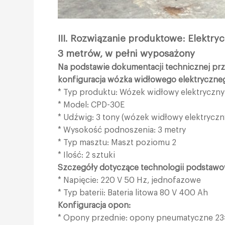
III. Rozwiązanie produktowe: Elektr
3 metrów, w pełni wyposażony
Na podstawie dokumentacji technicznej prz
konfiguracja wózka widłowego elektryczneg
* Typ produktu: Wózek widłowy elektryczny
* Model: CPD-30E
* Udźwig: 3 tony (wózek widłowy elektryczn
* Wysokość podnoszenia: 3 metry
* Typ masztu: Maszt poziomu 2
* Ilość: 2 sztuki
Szczegóły dotyczące technologii podstawowe
* Napięcie: 220 V 50 Hz, jednofazowe
* Typ baterii: Bateria litowa 80 V 400 Ah
Konfiguracja opon:
* Opony przednie: opony pneumatyczne 23