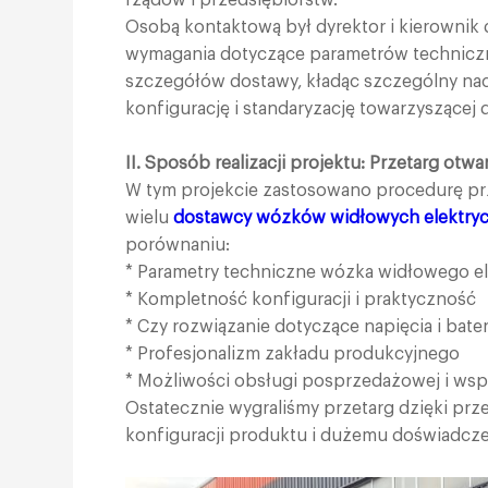
Osobą kontaktową był dyrektor i kierownik 
wymagania dotyczące parametrów technicz
szczegółów dostawy, kładąc szczególny na
konfigurację i standaryzację towarzyszącej 
II. Sposób realizacji projektu: Przetarg otw
W tym projekcie zastosowano procedurę pr
wielu
dostawcy wózków widłowych elektry
porównaniu:
* Parametry techniczne wózka widłowego e
* Kompletność konfiguracji i praktyczność
* Czy rozwiązanie dotyczące napięcia i bate
* Profesjonalizm zakładu produkcyjnego
* Możliwości obsługi posprzedażowej i wsp
Ostatecznie wygraliśmy przetarg dzięki prz
konfiguracji produktu i dużemu doświadcz