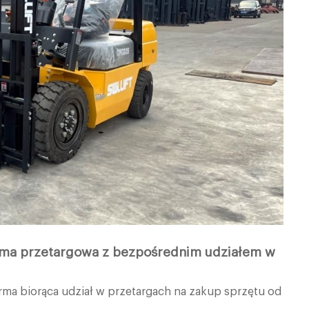
 firma przetargowa z bezpośrednim udziałem w
irma biorąca udział w przetargach na zakup sprzętu od