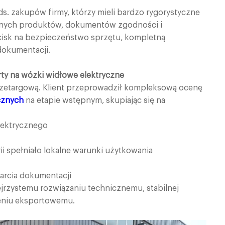
ds. zakupów firmy, którzy mieli bardzo rygorystyczne
nych produktów, dokumentów zgodności i
cisk na bezpieczeństwo sprzętu, kompletną
dokumentacji.
arty na wózki widłowe elektryczne
zetargową. Klient przeprowadził kompleksową ocenę
cznych
na etapie wstępnym, skupiając się na
lektrycznego
rii spełniało lokalne warunki użytkowania
arcia dokumentacji
ejrzystemu rozwiązaniu technicznemu, stabilnej
eniu eksportowemu.