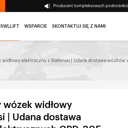
Producent kompleksowych podnośnik
 SWLLIFT
WSPARCIE
SKONTAKTUJ SIĘ Z NAMI
k widłowy elektryczny z Białorusi | Udana dostawa wózków
y wózek widłowy
si | Udana dostawa