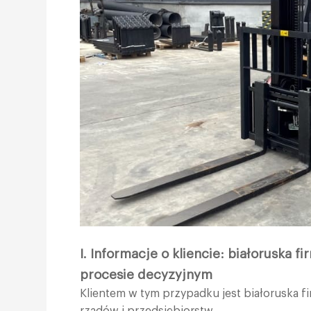
I. Informacje o kliencie: białoruska
procesie decyzyjnym
Klientem w tym przypadku jest białoruska f
rządów i przedsiębiorstw.