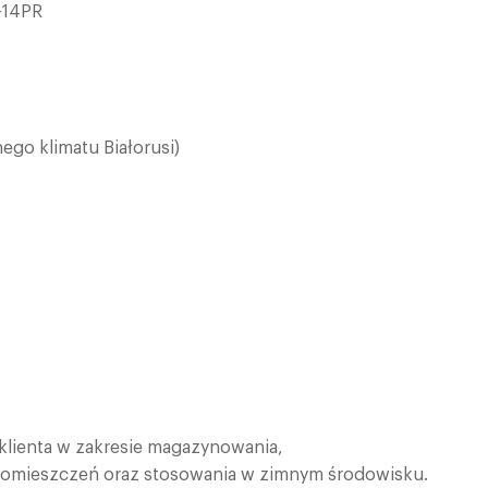
-14PR
go klimatu Białorusi)
klienta w zakresie magazynowania,
pomieszczeń oraz stosowania w zimnym środowisku.