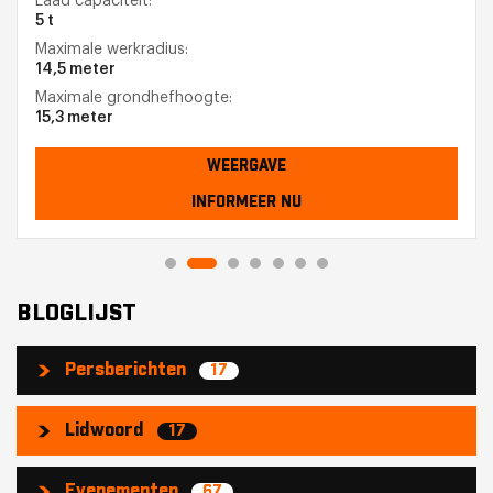
Laad capaciteit:
5 t
Maximale werkradius:
14,5 meter
Maximale grondhefhoogte:
15,3 meter
WEERGAVE
INFORMEER NU
BLOGLIJST
Persberichten
17
Lidwoord
17
Evenementen
67