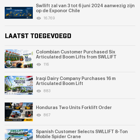
Swllift zal van 3 tot 6 juni 2024 aanwezig zijn
op de Exponor Chile
16.769
LAATST TOEGEVOEGD
Colombian Customer Purchased Six
Articulated Boom Lifts from SWLLIFT
116
Iraqi Dairy Company Purchases 16 m
Articulated Boom Lift
883
Honduras Two Units Forklift Order
867
Spanish Customer Selects SWLLIFT 8-Ton
Mobile Spider Crane