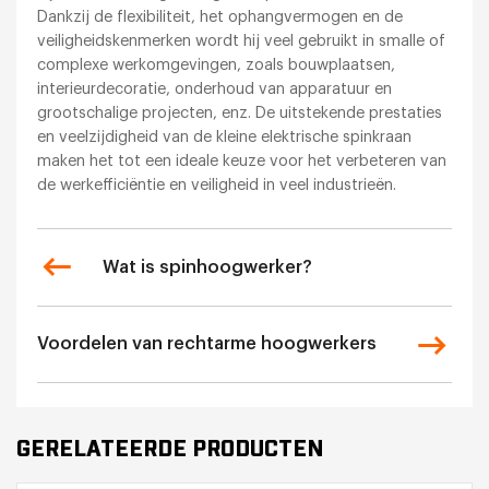
Dankzij de flexibiliteit, het ophangvermogen en de
veiligheidskenmerken wordt hij veel gebruikt in smalle of
complexe werkomgevingen, zoals bouwplaatsen,
interieurdecoratie, onderhoud van apparatuur en
grootschalige projecten, enz. De uitstekende prestaties
en veelzijdigheid van de kleine elektrische spinkraan
maken het tot een ideale keuze voor het verbeteren van
de werkefficiëntie en veiligheid in veel industrieën.
Wat is spinhoogwerker?
Voordelen van rechtarme hoogwerkers
GERELATEERDE PRODUCTEN