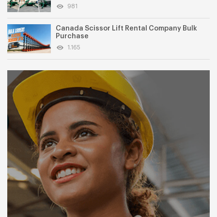
981
Canada Scissor Lift Rental Company Bulk
Purchase
1.165