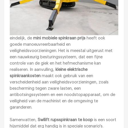
eindelijk, de
mini mobiele spinkraan prijs
heeft ook
goede manoeuvreerbaarheid en
veiligheidsvoorzieningen. Het is meestal uitgerust met
een nauwkeurig besturingssysteem, dat een fijne
controle van de giek en het hefmechanisme kan
realiseren. In aanvulling,
kleine elektrische
spinkraankosten
maakt ook gebruik van een
verscheidenheid aan veiligheidsvoorzieningen, zoals
bescherming tegen zware lasten, een
antibotsingssysteem en een noodstopapparaat, om de
veiligheid van de machinist en de omgeving te
garanderen.
Samenvatten,
Swllift rupsspinkraan te koop
is een soort
hijsmiddel dat erg handig is in speciale scenario's.