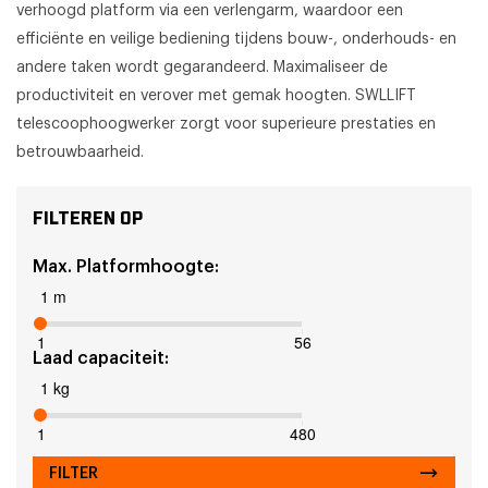
verhoogd platform via een verlengarm, waardoor een
efficiënte en veilige bediening tijdens bouw-, onderhouds- en
andere taken wordt gegarandeerd. Maximaliseer de
productiviteit en verover met gemak hoogten. SWLLIFT
telescoophoogwerker zorgt voor superieure prestaties en
betrouwbaarheid.
FILTEREN OP
Max. Platformhoogte:
1 m
1
56
Laad capaciteit:
1 kg
1
480
FILTER