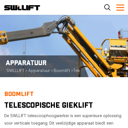
APPARATUUR
SWLLLIFT
>
Apparatuur
>
Boomlift
>
Telescopische gieklift
BOOMLIFT
TELESCOPISCHE GIEKLIFT
De SWLLIFT telescoophoogwerker is een superieure oplossing
voor verticale toegang. Dit veelzijdige apparaat biedt een