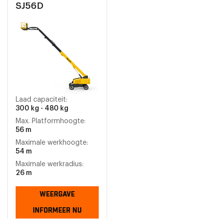
SJ56D
Laad capaciteit:
300 kg - 480 kg
Max. Platformhoogte:
56 m
Maximale werkhoogte:
54 m
Maximale werkradius:
26 m
WEERGAVE
INFORMEER NU