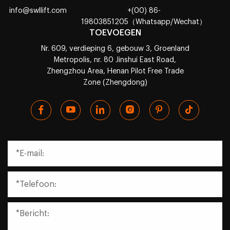
info@swllift.com
+(00) 86-
19803851205（Whatsapp/Wechat）
TOEVOEGEN
Nr. 609, verdieping 6, gebouw 3, Groenland
Metropolis, nr. 80 Jinshui East Road,
Zhengzhou Area, Henan Pilot Free Trade
Zone (Zhengdong)