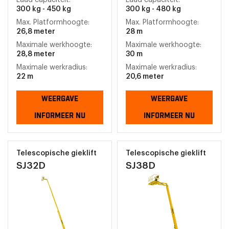
Laad capaciteit:
Laad capaciteit:
300 kg - 450 kg
300 kg - 480 kg
Max. Platformhoogte:
Max. Platformhoogte:
26,8 meter
28 m
Maximale werkhoogte:
Maximale werkhoogte:
28,8 meter
30 m
Maximale werkradius:
Maximale werkradius:
22 m
20,6 meter
WEERGAVE
WEERGAVE
INFORMEER NU
INFORMEER NU
Telescopische gieklift
Telescopische gieklift
SJ32D
SJ38D