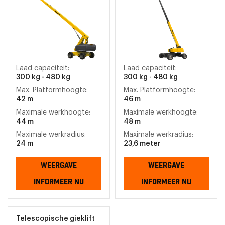
Laad capaciteit:
Laad capaciteit:
300 kg - 480 kg
300 kg - 480 kg
Max. Platformhoogte:
Max. Platformhoogte:
42 m
46 m
Maximale werkhoogte:
Maximale werkhoogte:
44 m
48 m
Maximale werkradius:
Maximale werkradius:
24 m
23,6 meter
WEERGAVE
WEERGAVE
INFORMEER NU
INFORMEER NU
Telescopische gieklift