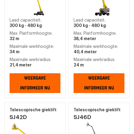
Laad capaciteit:
Laad capaciteit:
300 kg - 480 kg
300 kg - 480 kg
Max. Platformhoogte:
Max. Platformhoogte:
32 m
38,4 meter
Maximale werkhoogte:
Maximale werkhoogte:
34 m
40,4 meter
Maximale werkradius:
Maximale werkradius:
21,4 meter
24 m
WEERGAVE
WEERGAVE
INFORMEER NU
INFORMEER NU
Telescopische gieklift
Telescopische gieklift
SJ42D
SJ46D