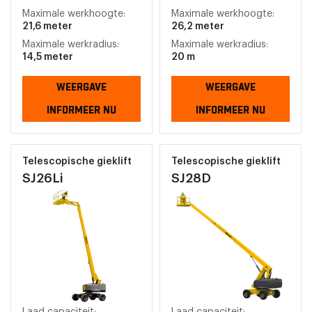
Maximale werkhoogte:
Maximale werkhoogte:
21,6 meter
26,2 meter
Maximale werkradius:
Maximale werkradius:
14,5 meter
20 m
WEERGAVE
WEERGAVE
INFORMEER NU
INFORMEER NU
Telescopische gieklift
Telescopische gieklift
SJ26Li
SJ28D