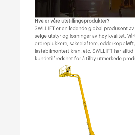
Hva er våre utstillingsprodukter?
SWLLIFT er en ledende global produsent av l
selge utstyr og løsninger av høy kvalitet. V
ordreplukkere, sakseløftere, edderkoppløft,
lastebilmontert kran, etc. SWLLIFT har alltid 
kundetilfredshet for å tilby utmerkede produ