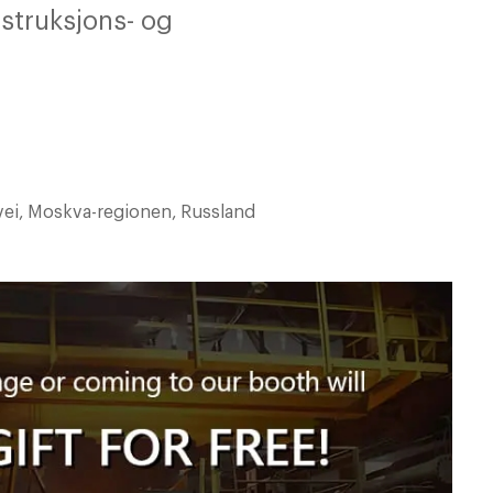
nstruksjons- og
gvei, Moskva-regionen, Russland