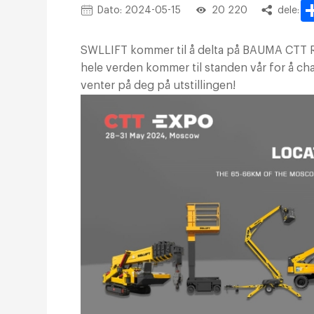
Dato: 2024-05-15
20 220
dele:
SWLLIFT kommer til å delta på BAUMA CTT 
hele verden kommer til standen vår for å ch
venter på deg på utstillingen!