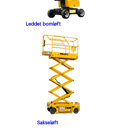
Leddet bomløft
Sakseløft