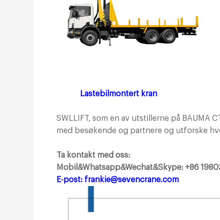
Lastebilmontert kran
SWLLIFT, som en av utstillerne på BAUMA CT
med besøkende og partnere og utforske hvo
Ta kontakt med oss:
Mobil&Whatsapp&Wechat&Skype: +86 1980
E-post:
frankie@sevencrane.com