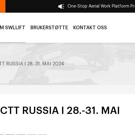
One-Stop Aerial Work Platform P
M SWLLIFT
BRUKERSTØTTE
KONTAKT OSS
T RUSSIA I 28.-31. MAI 2024
TT RUSSIA I 28.-31. MAI