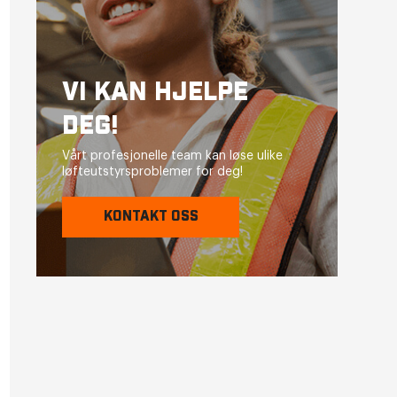
VI KAN HJELPE
DEG!
Vårt profesjonelle team kan løse ulike
løfteutstyrsproblemer for deg!
KONTAKT OSS