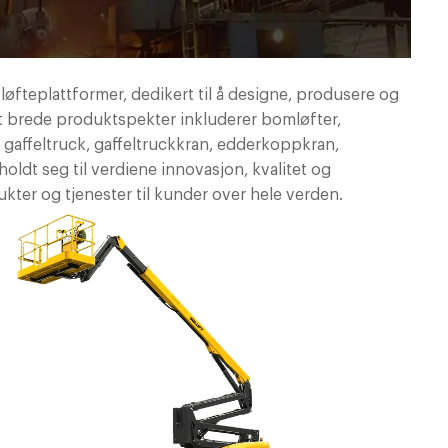
øfteplattformer, dedikert til å designe, produsere og
årt brede produktspekter inkluderer bomløfter,
 gaffeltruck, gaffeltruckkran, edderkoppkran,
holdt seg til verdiene innovasjon, kvalitet og
kter og tjenester til kunder over hele verden.