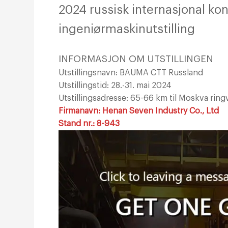
2024 russisk internasjonal ko
ingeniørmaskinutstilling
INFORMASJON OM UTSTILLINGEN
Utstillingsnavn: BAUMA CTT Russland
Utstillingstid: 28.-31. mai 2024
Utstillingsadresse: 65-66 km til Moskva rin
Firmanavn: Henan Seven Industry Co., Ltd
Stand nr.: 8-943