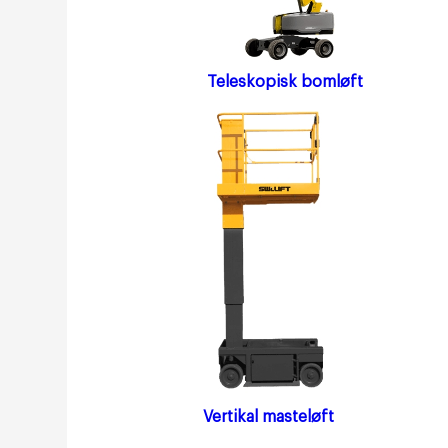
Teleskopisk bomløft
Vertikal masteløft