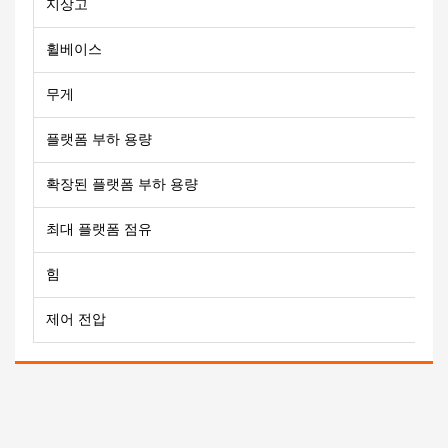
지상고
휠베이스
무게
플랫폼 부하 용량
확장된 플랫폼 부하 용량
최대 플랫폼 점유
힘
제어 전압