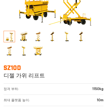
SZ10D
디젤 가위 리프트
정격 부하:
1150kg
최대 플랫폼 높이:
10m