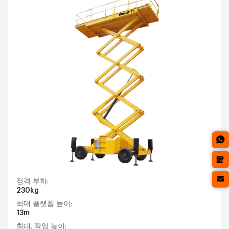
정격 부하:
230kg
최대 플랫폼 높이:
13m
최대. 작업 높이: