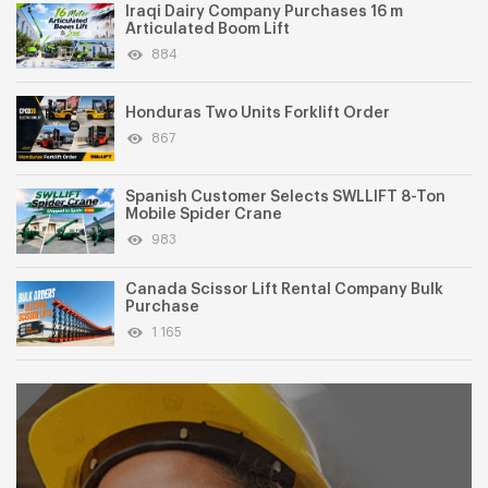
Iraqi Dairy Company Purchases 16 m
Articulated Boom Lift
884
Honduras Two Units Forklift Order
867
Spanish Customer Selects SWLLIFT 8-Ton
Mobile Spider Crane
983
Canada Scissor Lift Rental Company Bulk
Purchase
1 165