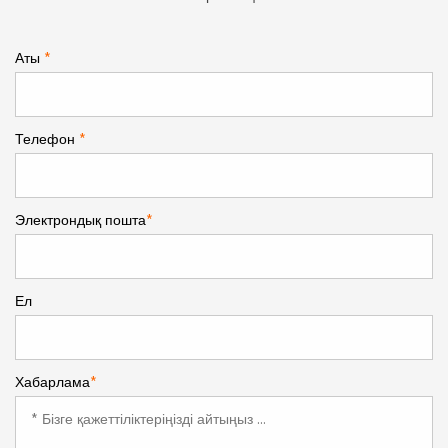
Аты
*
Телефон
*
Электрондық пошта
*
Ел
Хабарлама
*