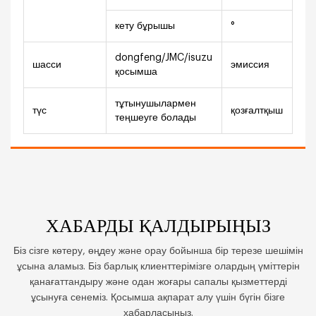
кету бұрышы
°
11
dongfeng/JMC/isuzu
шасси
эмиссия
Еу
қосымша
тұтынушылармен
cu
түс
қозғалтқыш
теңшеуге болады
мін
ХАБАРДЫ ҚАЛДЫРЫҢЫЗ
Біз сізге көтеру, өңдеу және орау бойынша бір терезе шешімін
ұсына аламыз. Біз барлық клиенттерімізге олардың үміттерін
қанағаттандыру және одан жоғары сапалы қызметтерді
ұсынуға сенеміз. Қосымша ақпарат алу үшін бүгін бізге
хабарласыңыз.