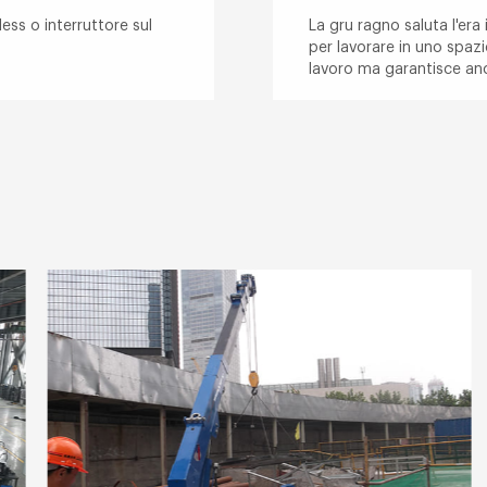
ss o interruttore sul
La gru ragno saluta l'er
per lavorare in uno spazio
lavoro ma garantisce anc