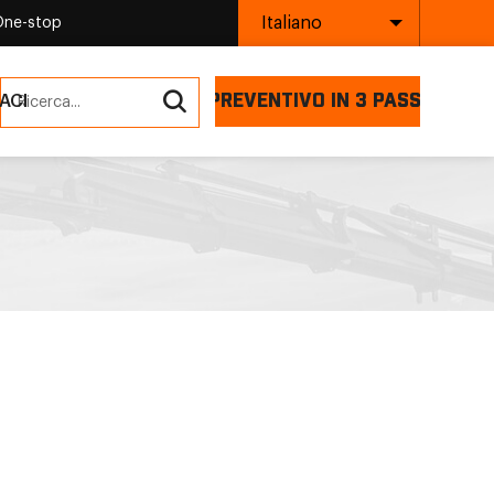
Italiano
One-stop
PREVENTIVO IN 3 PASSI
ACI