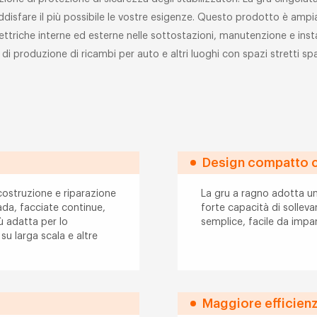
disfare il più possibile le vostre esigenze. Questo prodotto è ampiam
triche interne ed esterne nelle sottostazioni, manutenzione e insta
di produzione di ricambi per auto e altri luoghi con spazi stretti spa
Design compatto c
 costruzione e riparazione
La gru a ragno adotta un
rada, facciate continue,
forte capacità di solle
iù adatta per lo
semplice, facile da impar
su larga scala e altre
Maggiore efficienz