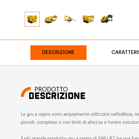
DESCRIZIONE
CARATTERI
PRODOTTO
DESCRIZIONE
Le gru a ragno sono ampiamente utilizzate nell'edilizia, nel
piccoli, complessi o con limiti di altezza e fornire soluzion
Il più grande prodotto gru a ragno di SWLLIFT ha una funz