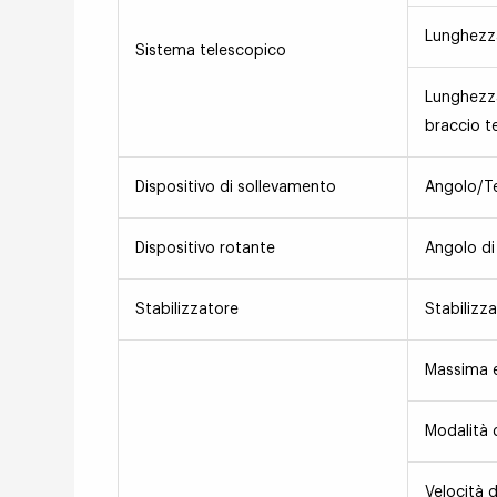
Lunghezza
Sistema telescopico
Lunghezz
braccio t
Dispositivo di sollevamento
Angolo/T
Dispositivo rotante
Angolo di
Stabilizzatore
Stabilizz
Massima 
Modalità 
Velocità d