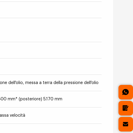
e dell'olio, messa a terra della pressione dell'olio
5.500 mm* (posteriore) 5.170 mm
assa velocità