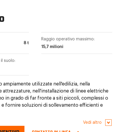
o
Raggio operativo massimo:
8 t
15,7 milioni
l suolo:
 ampiamente utilizzate nell'edilizia, nella
attrezzature, nell'installazione di linee elettriche
no in grado di far fronte a siti piccoli, complessi o
a e fornire soluzioni di sollevamento efficienti e
Vedi altro