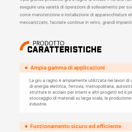
eseguire una varietà di operazioni di sollevamento per sod
come manutenzione e installazione di apparecchiature elet
meccanizzate, facciate continue in vetro, grandi impianti 
PRODOTTO
CARATTERISTICHE
Ampia gamma di applicazioni
La gru a ragno è ampiamente utilizzata nei lavori di
di energia elettrica, ferrovia, metropolitana, autost
strutture in acciaio per interni e altri progetti ed è p
stoccaggio di materiali su larga scala, la produzione 
industrie.
Funzionamento sicuro ed efficiente