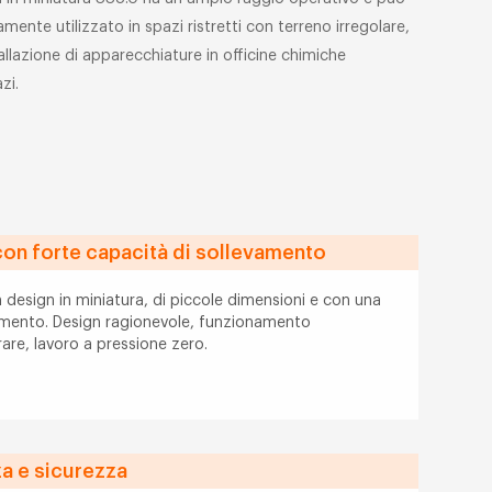
ente utilizzato in spazi ristretti con terreno irregolare,
llazione di apparecchiature in officine chimiche
zi.
on forte capacità di sollevamento
 design in miniatura, di piccole dimensioni e con una
vamento. Design ragionevole, funzionamento
are, lavoro a pressione zero.
a e sicurezza