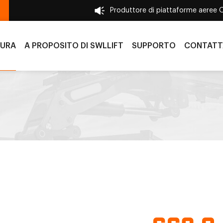
Produttore di piattaforme aeree 
TURA
A PROPOSITO DI SWLLIFT
SUPPORTO
CONTATT