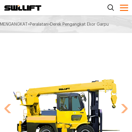
MENGANGKAT
>
Peralatan
>
Derek Pengangkat Ekor Garpu