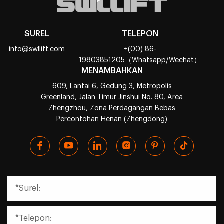
SUREL
TELEPON
info@swllift.com
+(00) 86-
19803851205（Whatsapp/Wechat）
MENAMBAHKAN
609, Lantai 6, Gedung 3, Metropolis
Greenland, Jalan Timur Jinshui No. 80, Area
Zhengzhou, Zona Perdagangan Bebas
Percontohan Henan (Zhengdong)