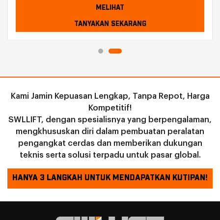
MELIHAT
TANYAKAN SEKARANG
Kami Jamin Kepuasan Lengkap, Tanpa Repot, Harga
Kompetitif!
SWLLIFT, dengan spesialisnya yang berpengalaman,
mengkhususkan diri dalam pembuatan peralatan
pengangkat cerdas dan memberikan dukungan
teknis serta solusi terpadu untuk pasar global.
HANYA 3 LANGKAH UNTUK MENDAPATKAN KUTIPAN!