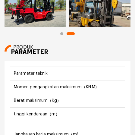
PRODUK
PARAMETER
Parameter teknik
Momen pengangkatan maksimum（KN.M)
Berat maksimum（Kg）
tinggi kendaraan（m）
Jangkauan kerja maksimum（m)