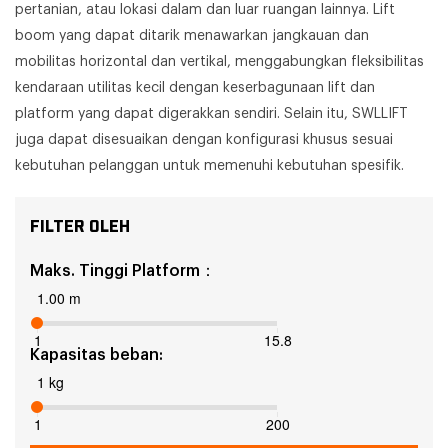
pertanian, atau lokasi dalam dan luar ruangan lainnya. Lift
boom yang dapat ditarik menawarkan jangkauan dan
mobilitas horizontal dan vertikal, menggabungkan fleksibilitas
kendaraan utilitas kecil dengan keserbagunaan lift dan
platform yang dapat digerakkan sendiri. Selain itu, SWLLIFT
juga dapat disesuaikan dengan konfigurasi khusus sesuai
kebutuhan pelanggan untuk memenuhi kebutuhan spesifik.
FILTER OLEH
Maks. Tinggi Platform：
1.00 m
1
15.8
Kapasitas beban:
1 kg
1
200