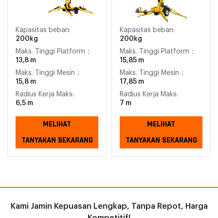
Kapasitas beban:
Kapasitas beban:
200kg
200kg
Maks. Tinggi Platform：
Maks. Tinggi Platform：
13,8 m
15,85 m
Maks. Tinggi Mesin：
Maks. Tinggi Mesin：
15,8 m
17,85 m
Radius Kerja Maks:
Radius Kerja Maks:
6,5 m
7 m
MELIHAT
MELIHAT
TANYAKAN SEKARANG
TANYAKAN SEKARANG
Kami Jamin Kepuasan Lengkap, Tanpa Repot, Harga
Kompetitif!