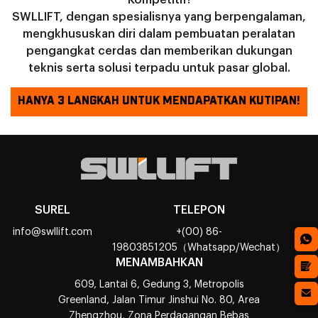
SWLLIFT, dengan spesialisnya yang berpengalaman,
mengkhususkan diri dalam pembuatan peralatan
pengangkat cerdas dan memberikan dukungan
teknis serta solusi terpadu untuk pasar global.
HANYA 3 LANGKAH UNTUK MENDAPATKAN KUTIPAN!
SUREL
TELEPON
info@swllift.com
+(00) 86-
19803851205（Whatsapp/Wechat）
MENAMBAHKAN
609, Lantai 6, Gedung 3, Metropolis
Greenland, Jalan Timur Jinshui No. 80, Area
Zhengzhou, Zona Perdagangan Bebas