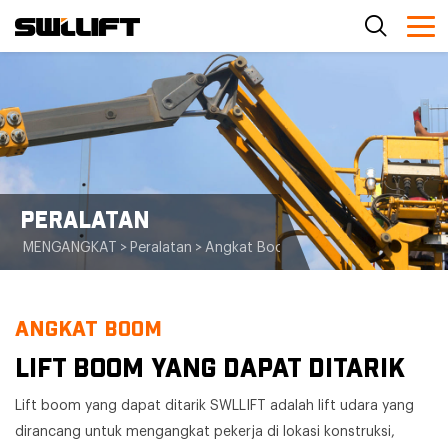
PERALATAN
MENGANGKAT
>
Peralatan
>
Angkat Boom
>
Lift Boom yang Dapat
ANGKAT BOOM
LIFT BOOM YANG DAPAT DITARIK
Lift boom yang dapat ditarik SWLLIFT adalah lift udara yang
dirancang untuk mengangkat pekerja di lokasi konstruksi,