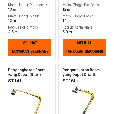
Maks. Tinggi Platform：
Maks. Tinggi Platform：
10 m
12 m
Maks. Tinggi Mesin：
Maks. Tinggi Mesin：
12 m
14
Radius Kerja Maks:
Radius Kerja Maks:
4,5 m
5,9 m
MELIHAT
MELIHAT
TANYAKAN SEKARANG
TANYAKAN SEKARANG
Pengangkatan Boom
Pengangkatan Boom
yang Dapat Ditarik
yang Dapat Ditarik
ST14Li
ST16Li