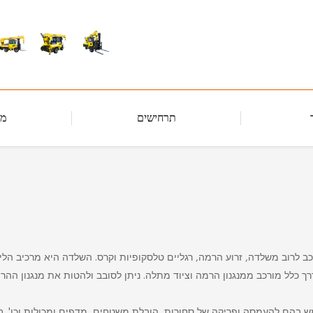
תרחישים
מא
כב לרוב משלדה, זרוע הרמה, רגליים טלסקופיות וקרס. השלדה היא מרכיב הלי
מש בהם להעמסה ופריקה של סחורות, הובלת משטחים, מדפים ומכולות וכו'. 