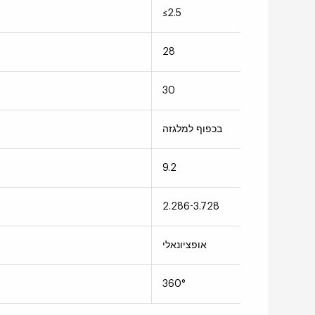
≤2.5
28
30
בכפוף למלגזה
9.2
2.286-3.728
אופציונאלי
360°