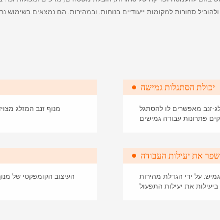
ולהוביל סחורות למקומות ייעודיים בנוחות. ובמהירות. הם נמצאים בשימוש נרח
יכולת הסתגלות גמישה
לג-זנב מאפשרים לו להסתגל
מנוף זנב המזלג מצוי
קים פתרונות עבודה גמישים
פר את יעילות העבודה
מיש. על ידי הגדלת מהירות
העיצוב הקומפקטי של מנוף
ביעילות את יעילות התפעול