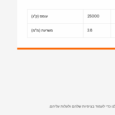
25000
עומס (ק"ג)
3.8
משרעת (מ"מ)
נו כדי לעמוד בציפיות שלהם ולעלות עליהם.