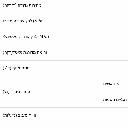
מהירות נדנדה (ר/דקה)
לחץ עבודה מדורג (MPa)
לחץ עבודה מקסימלי (MPa)
זרימה מדורגת (ליטר/דקה)
מסת מנוף (ק"ג)
רגל ראשית
טווח יציבות (מ')
רגליים נוספות
זווית סיבוב (מעלות)