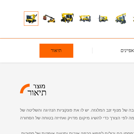
פיינים
תיאור
מוצר
תיאור
בה של מנוף זנב המלגזה. יש לו את פונקציות הנהיגה והשליטה של
במחסן הם יכולים לממש הרמה אנכית ותנועה אופקית של סחורות,