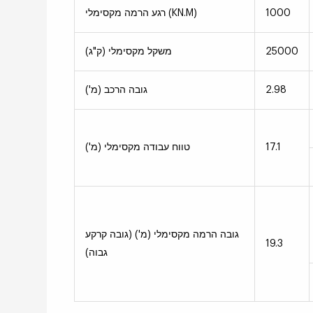
1000
רגע הרמה מקסימלי (KN.M)
25000
משקל מקסימלי (ק"ג)
2.98
גובה הרכב (מ')
17.1
טווח עבודה מקסימלי (מ')
גובה הרמה מקסימלי (מ') (גובה קרקע
19.3
גבוה)