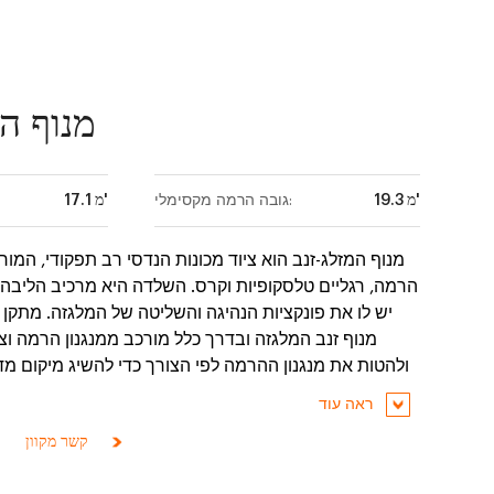
מנוף ה
19.3 מ'
גובה הרמה מקסימלי:
17.1 מ'
מנוף המזלג-זנב הוא ציוד מכונות הנדסי רב תפקודי, המור
הרמה, רגליים טלסקופיות וקרס. השלדה היא מרכיב הליבה 
יש לו את פונקציות הנהיגה והשליטה של המלגזה. מתק
מנוף זנב המלגזה ובדרך כלל מורכב ממנגנון הרמה וצי
ולהטות את מנגנון ההרמה לפי הצורך כדי להשיג מיקום מד
ראה עוד
קשר מקוון