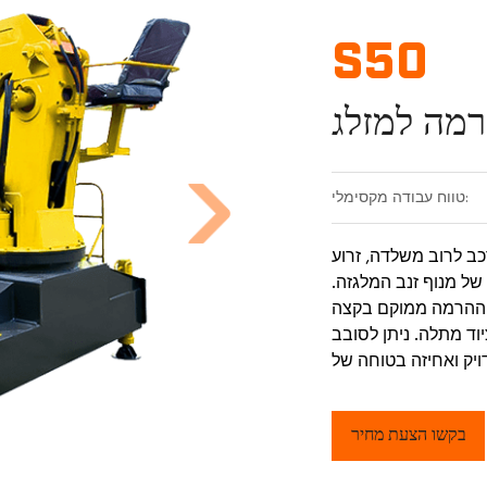
S50
רמה למזלג
טווח עבודה מקסימלי:
כב לרוב משלדה, זרוע
של מנוף זנב המלגזה.
ן ההרמה ממוקם בקצה
וד מתלה. ניתן לסובב
ויק ואחיזה בטוחה של
הסחורה.
בקשו הצעת מחיר