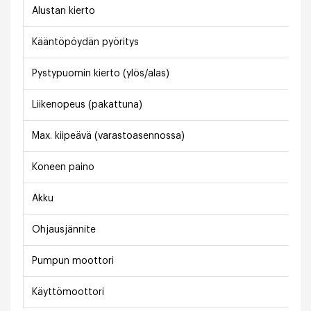
Alustan kierto
Kääntöpöydän pyöritys
Pystypuomin kierto (ylös/alas)
Liikenopeus (pakattuna)
Max. kiipeävä (varastoasennossa)
Koneen paino
Akku
Ohjausjännite
Pumpun moottori
Käyttömoottori