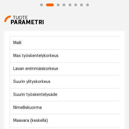
TUOTE
PARAMETRI
Malli
Max työskentelykorkeus
Lavan enimmäiskorkeus
Suurin ylityskorkeus
Suurin työskentelysäde
Nimelliskuorma
Maavara (keskellä)