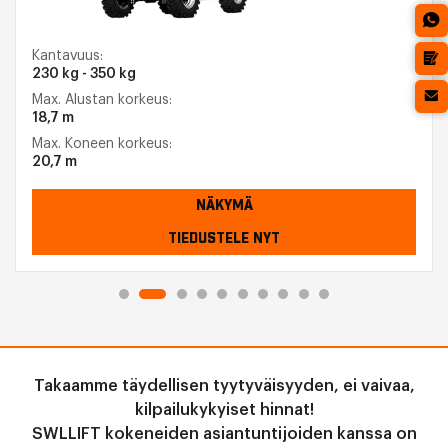
Kantavuus:
230 kg - 350 kg
Max. Alustan korkeus:
18,7 m
Max. Koneen korkeus:
20,7 m
NÄKYMÄ
TIEDUSTELE NYT
Takaamme täydellisen tyytyväisyyden, ei vaivaa,
kilpailukykyiset hinnat!
SWLLIFT kokeneiden asiantuntijoiden kanssa on