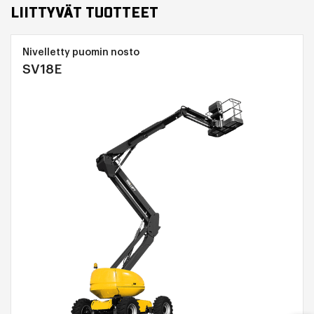
LIITTYVÄT TUOTTEET
Nivelletty puomin nosto
SV18E