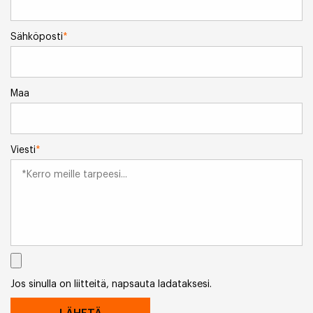
Sähköposti
*
Maa
Viesti
*
Jos sinulla on liitteitä, napsauta ladataksesi.