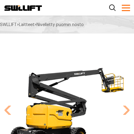
SWLLIFT
>
Laitteet
>
Nivelletty puomin nosto