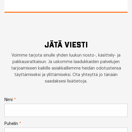
JÄTÄ VIESTI
Voimme tarjota sinulle yhden luukun nosto-, käsittely- ja
pakkausratkaisun. Ja uskomme laadukkaiden palvelujen
tarjoamiseen kaikille asiakkaillemme heidän odotustensa
täyttämiseksi ja ylittämiseksi. Ota yhteyttä jo tänään
saadaksesi lisätietoja.
Nimi
*
Puhelin
*