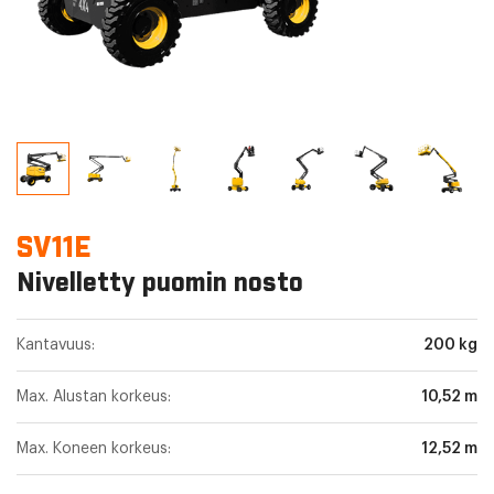
SV11E
Nivelletty puomin nosto
Kantavuus:
200 kg
Max. Alustan korkeus:
10,52 m
Max. Koneen korkeus:
12,52 m