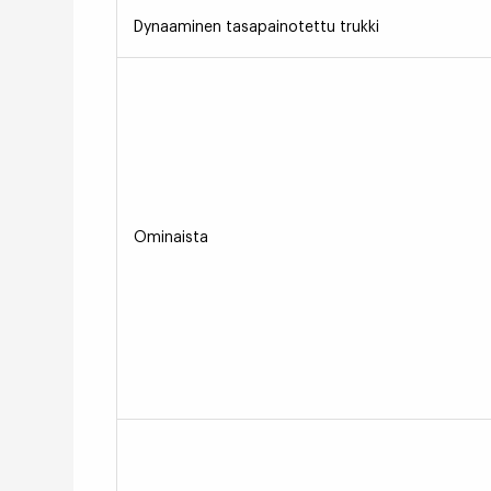
Dynaaminen tasapainotettu trukki
Ominaista