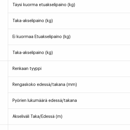
Täysi kuorma etuakselipaino (kg)
Taka-akselipaino (kg)
Ei kuormaa Etuakselipaino (kg)
Taka-akselipaino (kg)
Renkaan tyyppi
Rengaskoko edessä/takana (mm)
Pyörien lukumäärä edessä/takana
Akseliväli Taka/Edessä (m)