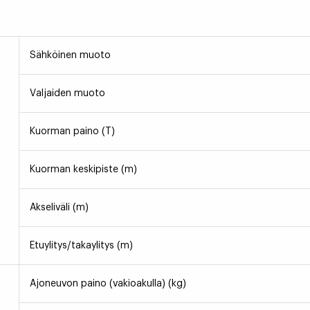
Sähköinen muoto
Valjaiden muoto
Kuorman paino (T)
Kuorman keskipiste (m)
Akseliväli (m)
Etuylitys/takaylitys (m)
Ajoneuvon paino (vakioakulla) (kg)