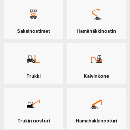
Saksinostimet
Hämähäkkinostin
Trukki
Kaivinkone
Trukin nosturi
Hämähäkkinosturi