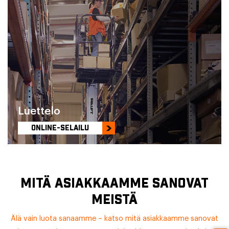
Luettelo
ONLINE-SELAILU
MITÄ ASIAKKAAMME SANOVAT
MEISTÄ
Älä vain luota sanaamme – katso mitä asiakkaamme sanovat