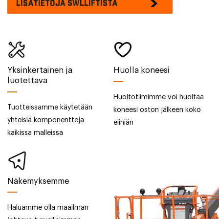
LISÄTIETOJA SWLLIFTISTÄ
Yksinkertainen ja
Huolla koneesi
luotettava
Huoltotiimimme voi huoltaa
Tuotteissamme käytetään
koneesi oston jälkeen koko
yhteisiä komponentteja
eliniän
kaikissa malleissa
Näkemyksemme
Haluamme olla maailman