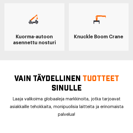
Kuorma-autoon
Knuckle Boom Crane
asennettu nosturi
VAIN TÄYDELLINEN
TUOTTEET
SINULLE
Laaja valikoima globaaleja markkinoita, jotka tarjoavat
asiakkaille tehokkaita, monipuolisia laitteita ja erinomaista
palvelua!