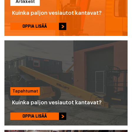
Artikkelit
Kuinka paljon vesiautot kantavat?
OPPIA LISÄÄ
Tapahtumat
Kuinka paljon vesiautot kantavat?
OPPIA LISÄÄ