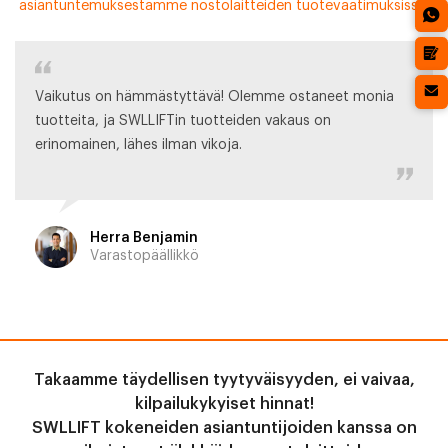
asiantuntemuksestamme nostolaitteiden tuotevaatimuksissa.
Vaikutus on hämmästyttävä! Olemme ostaneet monia
tuotteita, ja SWLLIFTin tuotteiden vakaus on
erinomainen, lähes ilman vikoja.
Herra Benjamin
Varastopäällikkö
Takaamme täydellisen tyytyväisyyden, ei vaivaa,
kilpailukykyiset hinnat!
SWLLIFT kokeneiden asiantuntijoiden kanssa on