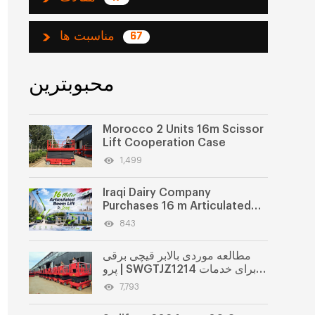
مناسبت ها
67
محبوبترین
Morocco 2 Units 16m Scissor
Lift Cooperation Case
1,499
Iraqi Dairy Company
Purchases 16 m Articulated
Boom Lift
843
مطالعه موردی بالابر قیچی برقی
پرو | SWGTJZ1214 برای خدمات
نظافت شهرک صنعتی
7,793