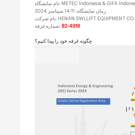
نمایشگاه: METEC Indonesia & GIFA Indonesia
زمان نمایشگاه: 11-14 سپتامبر 2024
رکت: HENAN SWLLIFT EQUIPMENT CO.,LTD
B2-4918
شماره غرفه:
چگونه غرفه خود را پیدا کنیم؟