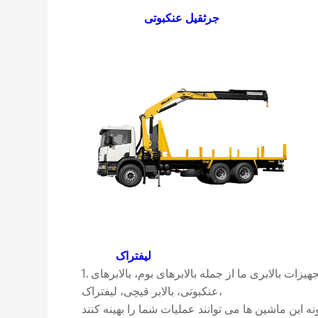
جرثقیل عنکبوتی
لیفتراک
1. جدیدترین نوآوری های ما را کاوش کنید: با پیشرفته ترین تجهیزات بالابری ما از جمله بالابرهای بوم، بالابرهای
عنکبوتی، بالابر قیچی، لیفتراک،