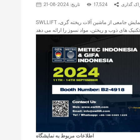
17,524
تاریخ: 2024-08-21
SWLLIFT در تاریخ 11-14 سپتامبر 2024 به نمایشگاه در اندونزی می رود. نمایش جامعی از ماشین آلات ریخته گری،
اطلاعات مربوط به نمایشگاه