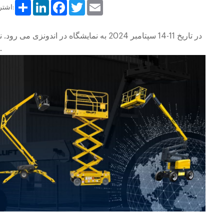
Share
LinkedIn
Facebook
Twitter
Email
اشتراک گذاری:
تکنیک های ذوب و ریختن، مواد نسوز را ارائه می دهد.