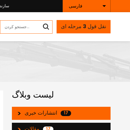
فارسی
سازند
نقل قول 3 مرحله ای
لیست وبلاگ
انتشارات خبری
17
مقالات
17