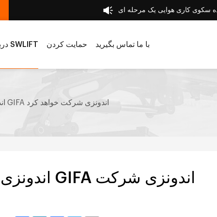
ه سکوی کاری هوایی یک مرحله ای
با ما تماس بگیرید
حمایت کردن
درباره SWLIFT
SWLLIFT در METEC اندونزی و GIFA اندونزی شرکت خواهد کرد