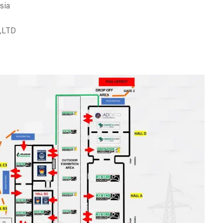
نام 
نام ش