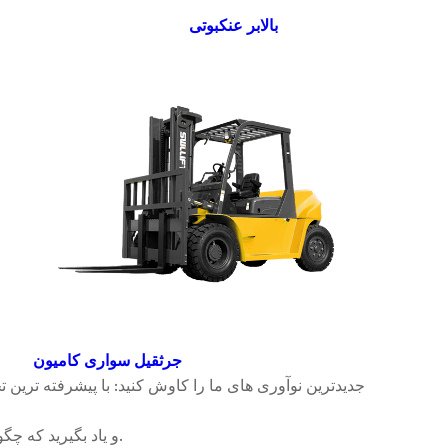
بالابر عنکبوتی
جرثقیل سواری کامیون
و یاد بگیرید که چگونه این ماشین ها می توانند عملیات شما را بهینه کنند.