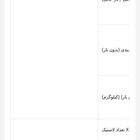
بدون بار) (کیلوگرم)
عقب)