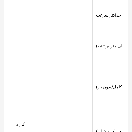
ر سرعت (km/h)
 (میلی متر بر ثانیه)
کارایی