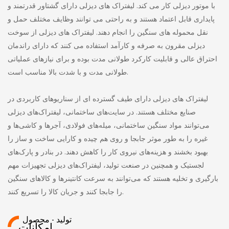
با موتور دیزلی کار می کند. لیفتراک های دیزلی دارای گشتاور قدرتمند و
پایداری قابل اعتماد هستند و به راحتی می توانند وظایف مختلف حمل و
نقل محموله های سنگین را انجام دهند. لیفتراک های دیزلی از سوخت
دیزلی مقرون به صرفه و کارآمد استفاده می کنند که دارای راندمان
احتراق عالی و قابلیت کارکرد طولانی مدت بوده و برای نیازهای عملیاتی
طولانی مدت و با شدت بالا مناسب است.
لیفتراک های دیزلی دارای طیف گسترده ای از سناریوهای کاربردی در
صنایع مختلف هستند. در سایت‌های ساختمانی، لیفتراک‌های دیزلی
می‌توانند مواد سنگین ساختمانی، میله‌های فولادی، آجرها و کاشی‌ها و
غیره را به طور موثر جابجا و روی هم چیده و کارایی ساخت و ساز را
بهبود بخشند و هزینه‌های نیروی کار را کاهش دهند. در بنادر و پارک‌های
لجستیک و همچنین در صنعت تولید، لیفتراک‌های دیزلی تجهیزات مهم
بارگیری و تخلیه هستند که می‌توانند به سرعت کانتینرها و کالاهای سنگین
را جابجا کنند و جریان کالا را تسریع کنند.
تولید - محصول
امکانات