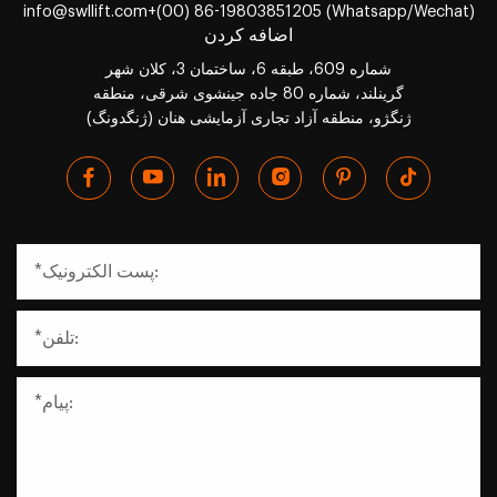
info@swllift.com
+(00) 86-19803851205 (Whatsapp/Wechat)
اضافه کردن
شماره 609، طبقه 6، ساختمان 3، کلان شهر
گرینلند، شماره 80 جاده جینشوی شرقی، منطقه
ژنگژو، منطقه آزاد تجاری آزمایشی هنان (ژنگدونگ)