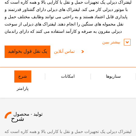
لیفتراک دیزلی یک تجهیزات حمل و نقل با کارایی بالا و همه کاره است که
با موتور دیزلی کار می کند. لیفتراک های دیزلی دارای گشتاور قدرتمند و
پایداری قابل اعتماد هستند و به راحتی می توانند وظایف مختلف حمل و
نقل محموله های سنگین را انجام دهند. لیفتراک های دیزلی از سوخت
دیزلی مقرون به صرفه و کارآمد استفاده می کنند که دارای راندمان
احتراق عالی و قابلیت کارکرد طولانی مدت بوده و برای نیازهای عملیاتی
بیشتر ببین
طولانی مدت و با شدت بالا مناسب است.
یک نقل قول بخواهید
تماس آنلاین
سناریوها
امکانات
شرح
پارامتر
تولید - محصول
شرح
لیفتراک دیزلی یک تجهیزات حمل و نقل با کارایی بالا و همه کاره است که