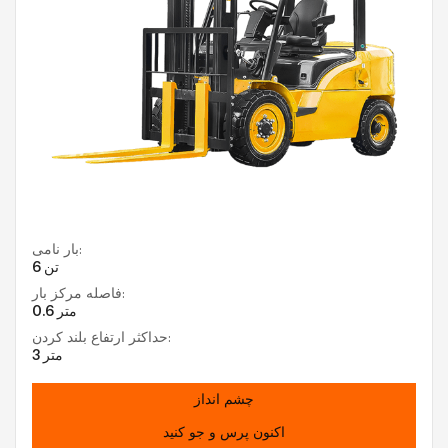
بار نامی:
6 تن
فاصله مرکز بار:
0.6 متر
حداکثر ارتفاع بلند کردن:
3 متر
چشم انداز
اکنون پرس و جو کنید