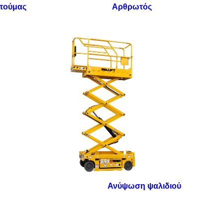
μπούμας
Αρθρωτός
Ανύψωση ψαλιδιού