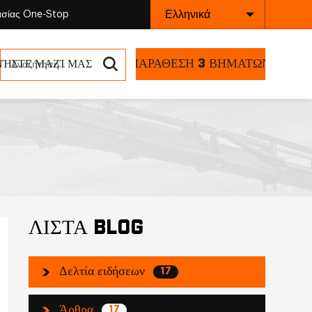
Ελληνικά
ασίας One-Stop
ΠΑΡΑΘΕΣΗ 3 ΒΗΜΑΤΩΝ
ΝΉΣΤΕ ΜΑΖΊ ΜΑΣ
ΛΙΣΤΑ BLOG
Δελτία ειδήσεων
17
Άρθρα
17