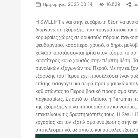
Ημερομηνία: 2025-08-14
16.829
με
Η SWLLIFT είναι στην ευχάριστη θέση να ανακ
διοργάνωση εξόρυξης που πραγματοποιείται στ
κορυφαίες χώρες σε ορυκτούς πόρους παγκοσμ
ψευδάργυρο, κασσίτερο, χρυσό, σίδηρο, μολυβ
χαλκού κατατάσσονται τρίτα στον κόσμο, το ασή
κασσίτερος και ο χρυσός στην πέμπτη θέση. 
συνολικών εξαγωγών του Περού. Με την αυξαν
εξόρυξης του Περού έχει προσελκύσει έναν αυ
επίσης εισαγάγει μια σειρά προτιμησιακών πολ
καθιστώντας το Περού βασικό προορισμό επενδ
παγκοσμίως. Σε αυτό το πλαίσιο, η Perumin πα
της εξόρυξης για να παρουσιάσουν καινοτόμες 
επεκτείνουν τις δραστηριότητές τους. Η SWLLI
εργασίας και τον εξοπλισμό ανύψωσης στην εκ
αποτελεσματικό, αξιόπιστο και ασφαλές εξοπλι