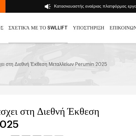
Κατασκευαστής εναέριας πλατφόρμας εργ
ΌΣ
ΣΧΕΤΙΚΆ ΜΕ ΤΟ SWLLIFT
ΥΠΟΣΤΉΡΙΞΗ
ΕΠΙΚΟΙΝΩ
ει στη Διεθνή Έκθεση Μεταλλείων Perumin 2025
χει στη Διεθνή Έκθεση
2025